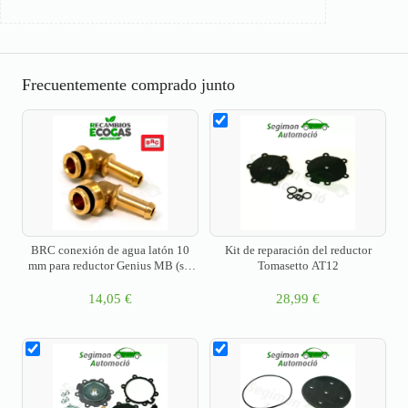
Frecuentemente comprado junto
BRC conexión de agua latón 10
Kit de reparación del reductor
mm para reductor Genius MB (set
Tomasetto AT12
de 2 piezas)
14,05
€
28,99
€