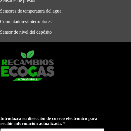
Sensores de presión
Sensores de temperatura del agua
Conmutadores/Interruptores
Sensor de nivel del depósito
Introduzca su dirección de correo electrónico para
recibir información actualizada.
*