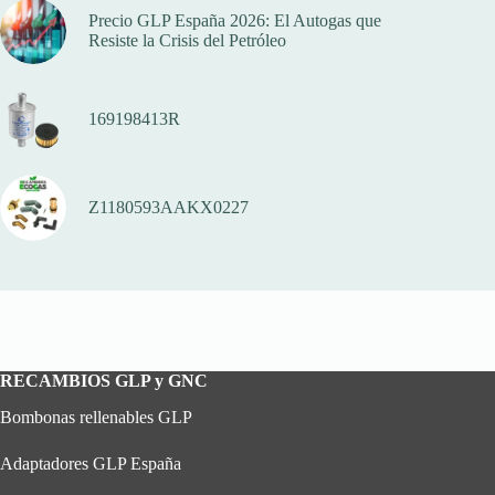
Precio GLP España 2026: El Autogas que
Resiste la Crisis del Petróleo
169198413R
Z1180593AAKX0227
RECAMBIOS GLP y GNC
Bombonas rellenables GLP
Adaptadores GLP España