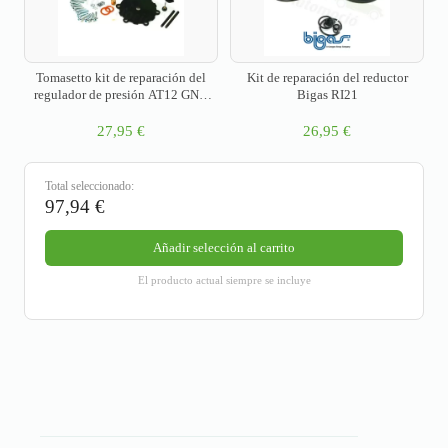
Tomasetto kit de reparación del
Kit de reparación del reductor
regulador de presión AT12 GNC
Bigas RI21
(sólo para nº de serie > 542200)
27,95
€
26,95
€
Total seleccionado:
97,94
€
Añadir selección al carrito
El producto actual siempre se incluye