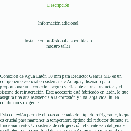
Descripción
Información adicional
Instalación profesional disponible en
nuestro taller
Conexión de Agua Latón 10 mm para Reductor Genius MB es un
componente esencial en sistemas de Autogas, diseñado para
proporcionar una conexión segura y eficiente entre el reductor y el
sistema de refrigeración. Este accesorio está fabricado en latón, lo que
asegura una alta resistencia a la corrosión y una larga vida útil en
condiciones exigentes.
Esta conexión permite el paso adecuado del líquido refrigerante, lo que
es crucial para mantener la temperatura óptima del reductor durante su
funcionamiento. Un sistema de refrigeración eficiente es vital para el
rendimiento y la seguridad del sistema de Autogas, ya que ayuda a