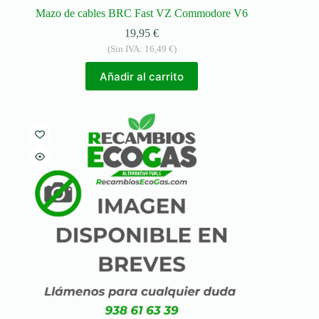
Mazo de cables BRC Fast VZ Commodore V6
19,95
€
(Sin IVA:
16,49
€
)
Añadir al carrito