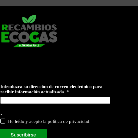
Introduzca su dirección de correo electrónico para
recibir información actualizada.
*
c
*
o
r
He leído y acepto la política de privacidad.
r
e
Suscribirse
o