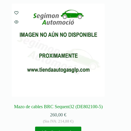
Mazo de cables BRC Sequent32 (DE802100-5)
260,00
€
(Sin IVA:
214,88
€
)