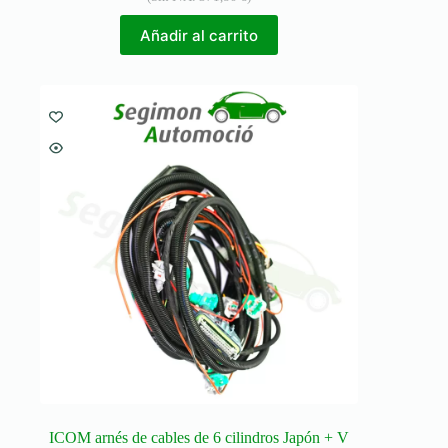
Añadir al carrito
ICOM arnés de cables de 6 cilindros Japón + V