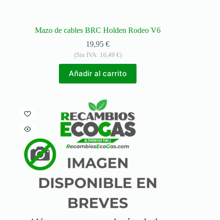
Mazo de cables BRC Holden Rodeo V6
19,95
€
(Sin IVA:
16,49
€
)
Añadir al carrito