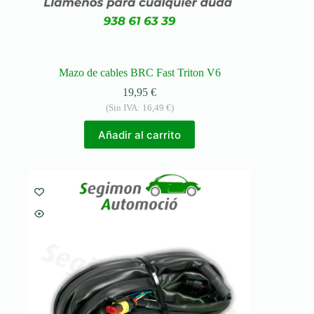
Mazo de cables BRC Fast Triton V6
19,95
€
(Sin IVA:
16,49
€
)
Añadir al carrito