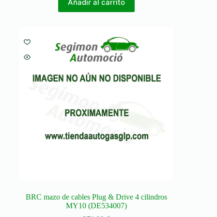
Añadir al carrito
BRC mazo de cables Plug & Drive 4 cilindros
MY10 (DE534007)