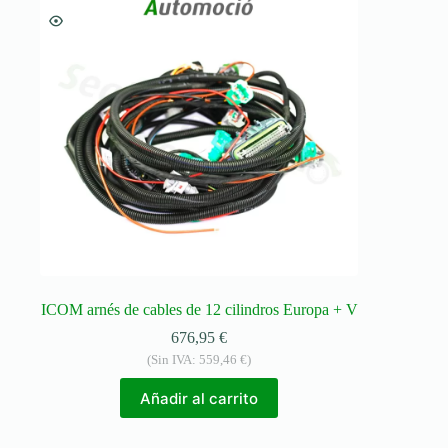
ICOM arnés de cables de 12 cilindros Europa + V
676,95
€
(Sin IVA:
559,46
€
)
Añadir al carrito