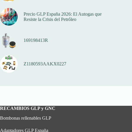
Precio GLP España 2026: El Autogas que
Resiste la Crisis del Petróleo
169198413R
Z1180593AAKX0227
RECAMBIOS GLP y GNC
Bombonas rellenables GLP
Adaptadores GLP España