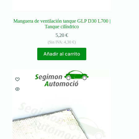
Manguera de ventilación tanque GLP D30 L700 |
Tanque cilíndrico
5,20
€
(Sin IVA:
4,30
€
)
Añadir al carrito