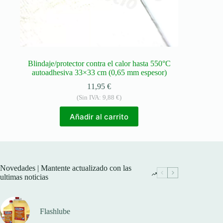
Blindaje/protector contra el calor hasta 550°C
autoadhesiva 33×33 cm (0,65 mm espesor)
11,95
€
(Sin IVA:
9,88
€
)
Añadir al carrito
Novedades | Mantente actualizado con las
ultimas noticias
Flashlube