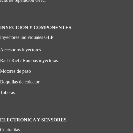
Kits de reparación GNC
INYECCIÓN Y COMPONENTES
Inyectores individuales GLP
Accesorios inyectores
Rail / Riel / Rampas inyectoras
Motores de paso
Boquillas de colector
Toberas
ELECTRONICA Y SENSORES
Centralitas