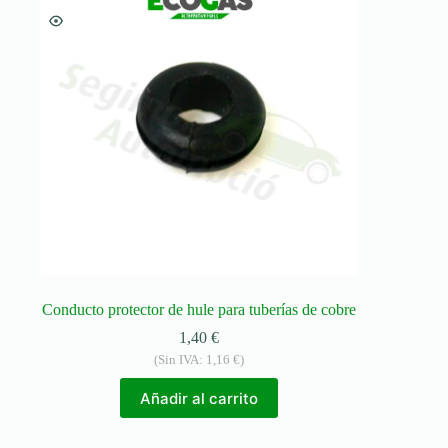
Conducto protector de hule para tuberías de cobre
1,40
€
(Sin IVA:
1,16
€
)
Añadir al carrito