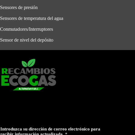
Sensores de presión
Sensores de temperatura del agua
Conmutadores/Interruptores
Sensor de nivel del depósito
Introduzca su dirección de correo electrónico para
recibir información actualizada.
*