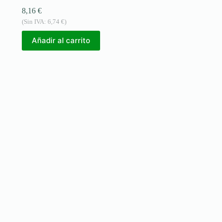
8,16
€
(Sin IVA:
6,74
€
)
Añadir al carrito