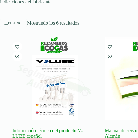
indicaciones del fabricante.
Ordenado
Mostrando los 6 resultados
FILTRAR
por
popularidad
Información técnica del producto V-
Manual de servi
LUBE español
Alemán