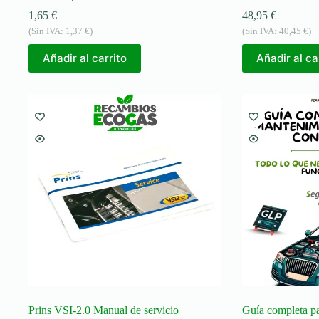
1,65
€
48,95
€
(Sin IVA:
1,37
€
)
(Sin IVA:
40,45
€
)
Añadir al carrito
Añadir al ca
Prins VSI-2.0 Manual de servicio
Guía completa pa