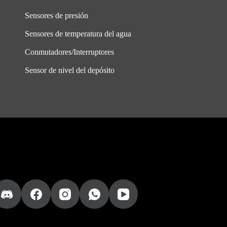
Sensores de presión
Sensores de temperatura del agua
Conmutadores/Interruptores
Sensor de nivel del depósito