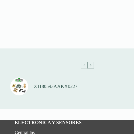
Z1180593AAKX0227
ELECTRONICA Y SENSORES
Centralitas