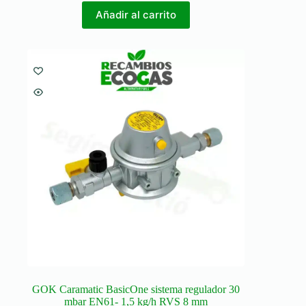
Añadir al carrito
GOK Caramatic BasicOne sistema regulador 30
mbar EN61- 1,5 kg/h RVS 8 mm