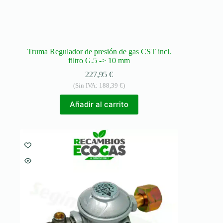
Truma Regulador de presión de gas CST incl.
filtro G.5 -> 10 mm
227,95
€
(Sin IVA:
188,39
€
)
Añadir al carrito