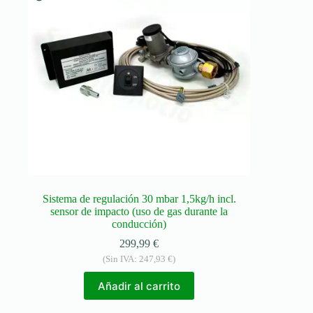
Sistema de regulación 30 mbar 1,5kg/h incl.
sensor de impacto (uso de gas durante la
conducción)
299,99
€
(Sin IVA:
247,93
€
)
Añadir al carrito