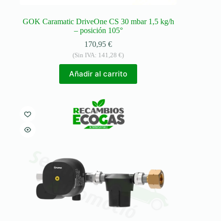
GOK Caramatic DriveOne CS 30 mbar 1,5 kg/h
– posición 105°
170,95
€
(Sin IVA:
141,28
€
)
Añadir al carrito