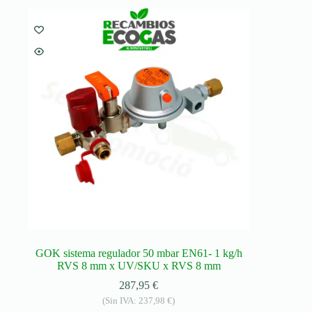
GOK sistema regulador 50 mbar EN61- 1 kg/h
RVS 8 mm x UV/SKU x RVS 8 mm
287,95
€
(Sin IVA:
237,98
€
)