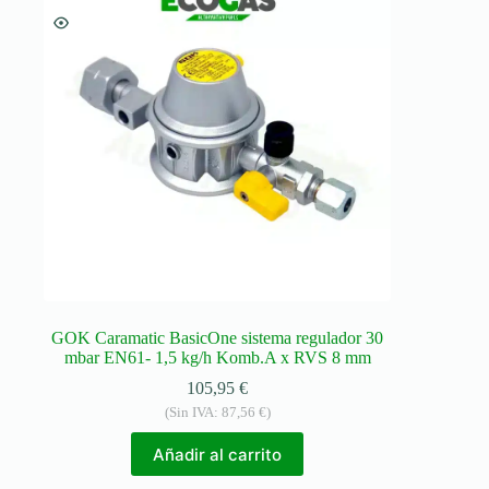
GOK Caramatic BasicOne sistema regulador 30
mbar EN61- 1,5 kg/h Komb.A x RVS 8 mm
105,95
€
(Sin IVA:
87,56
€
)
Añadir al carrito