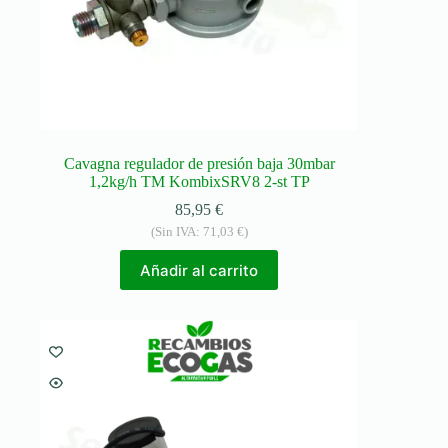
Cavagna regulador de presión baja 30mbar
1,2kg/h TM KombixSRV8 2-st TP
85,95
€
(Sin IVA:
71,03
€
)
Añadir al carrito