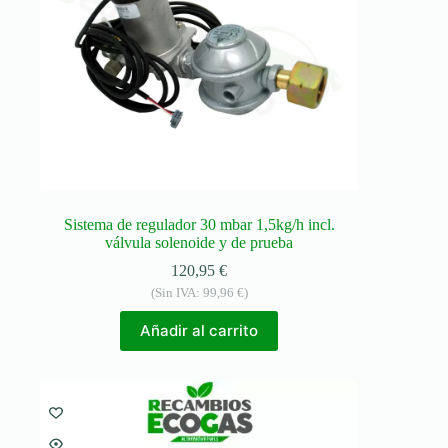
Sistema de regulador 30 mbar 1,5kg/h incl.
válvula solenoide y de prueba
120,95
€
(Sin IVA:
99,96
€
)
Añadir al carrito