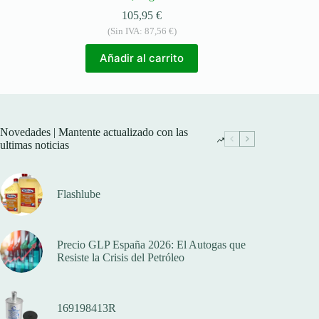
105,95
€
(Sin IVA:
87,56
€
)
Añadir al carrito
Novedades | Mantente actualizado con las
ultimas noticias
Flashlube
Precio GLP España 2026: El Autogas que
Resiste la Crisis del Petróleo
169198413R