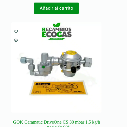
Añadir al carrito
GOK Caramatic DriveOne CS 30 mbar 1,5 kg/h