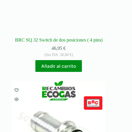
BRC SQ 32 Switch de dos posiciones ( 4 pins)
46,95
€
(Sin IVA:
38,80
€
)
Añadir al carrito