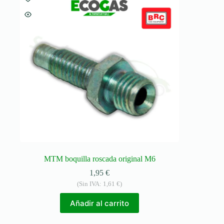
MTM boquilla roscada original M6
1,95
€
(Sin IVA:
1,61
€
)
Añadir al carrito