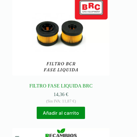
FILTRO FASE LIQUIDA BRC
14,36
€
(Sin IVA:
11,87
€
)
Añadir al carrito