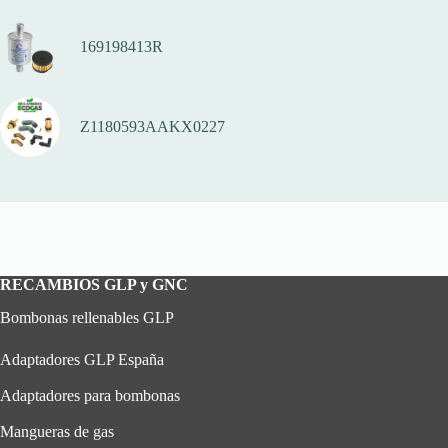
169198413R
Z1180593AAKX0227
RECAMBIOS GLP y GNC
Bombonas rellenables GLP
Adaptadores GLP España
Adaptadores para bombonas
Mangueras de gas