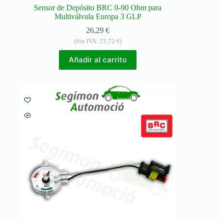
Sensor de Depósito BRC 0-90 Ohm para
Multiválvula Europa 3 GLP
26,29
€
(Sin IVA:
21,72
€
)
Añadir al carrito