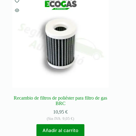
Recambio de filtros de poliéster para filtro de gas
BRC
10,95
€
(Sin IVA:
9,05
€
)
Añadir al carrito