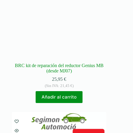
BRC kit de reparación del reductor Genius MB
(desde MJ07)
25,95
€
(Sin IVA:
21,45
€
)
Añadir al carrito