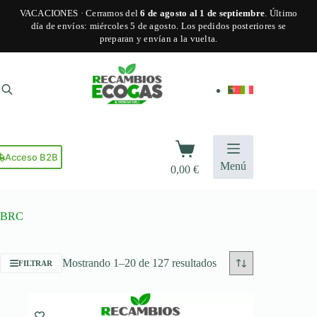
VACACIONES · Cerramos del
6 de agosto al 1 de septiembre
. Último
día de envíos: miércoles 5 de agosto. Los pedidos posteriores se
preparan y envían a la vuelta.
Saltar
al
contenido
Carro
de
Acceso B2B
Menú
0,00
€
compra
BRC
Ordenado
Mostrando 1–20 de 127 resultados
FILTRAR
por
popularidad