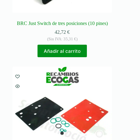
BRC Just Switch de tres posiciones (10 pines)
42,72
€
(Sin IVA:
35,31
€
)
Añadir al carrito