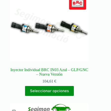
Inyector Individual BRC IN03 Azul – GLP/GNC
– Nueva Versión
104,61
€
Este
Seleccionar opciones
producto
tiene
múltiples
variantes.
Las