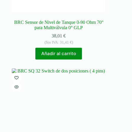
BRC Sensor de Nivel de Tanque 0-90 Ohm 70°
para Multiválvula 0° GLP
38,01
€
(Sin IVA:
31,41
€
)
Añadir al carrito