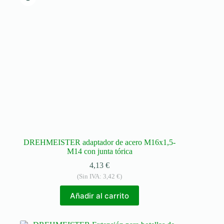
DREHMEISTER adaptador de acero M16x1,5-
M14 con junta tórica
4,13
€
(Sin IVA:
3,42
€
)
Añadir al carrito