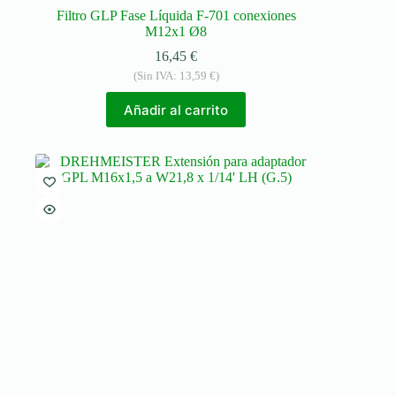
Filtro GLP Fase Líquida F-701 conexiones
M12x1 Ø8
16,45
€
(Sin IVA:
13,59
€
)
Añadir al carrito