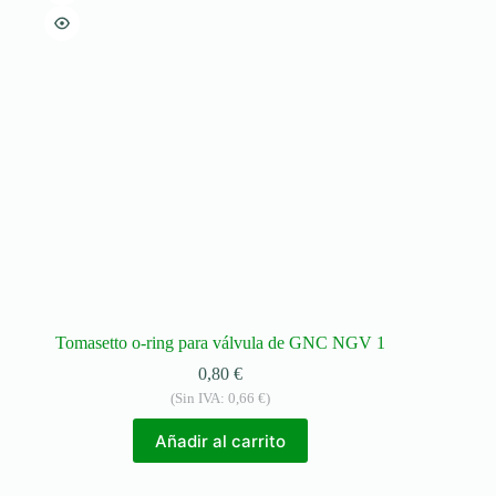
Tomasetto o-ring para válvula de GNC NGV 1
0,80
€
(Sin IVA:
0,66
€
)
Añadir al carrito