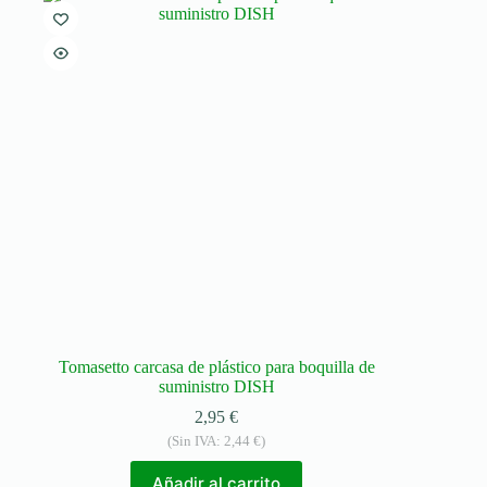
Tomasetto carcasa de plástico para boquilla de
suministro DISH
2,95
€
(Sin IVA:
2,44
€
)
Añadir al carrito