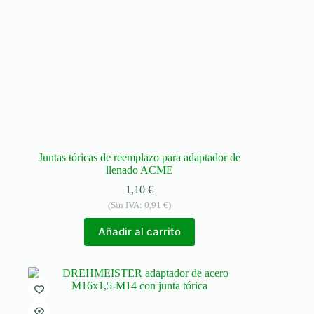
Juntas tóricas de reemplazo para adaptador de
llenado ACME
1,10
€
(Sin IVA:
0,91
€
)
Añadir al carrito