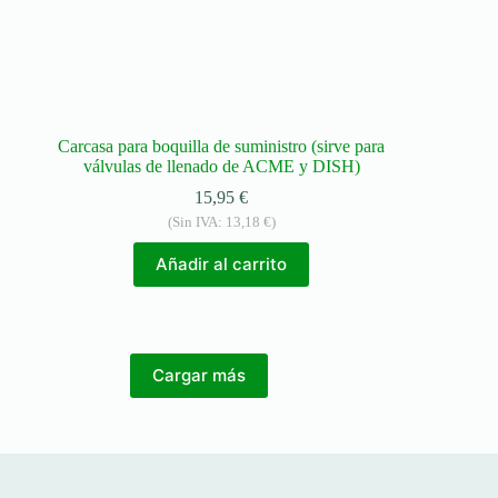
Carcasa para boquilla de suministro (sirve para
válvulas de llenado de ACME y DISH)
15,95
€
(Sin IVA:
13,18
€
)
Añadir al carrito
Cargar más