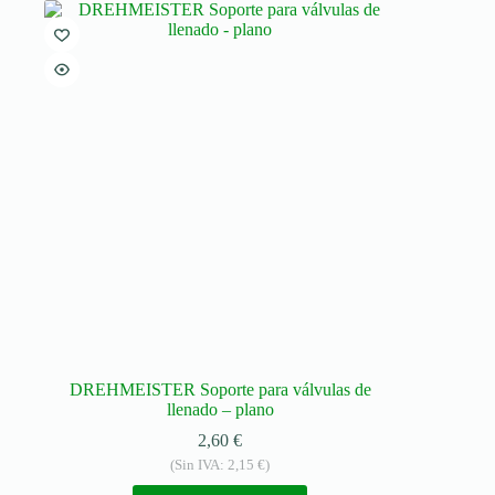
DREHMEISTER Soporte para válvulas de
llenado – plano
2,60
€
(Sin IVA:
2,15
€
)