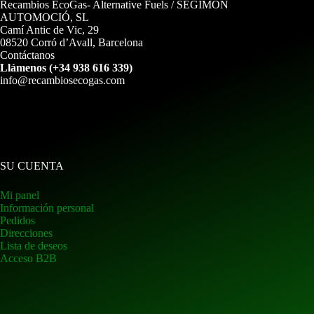
Recambios EcoGas
- Alternative Fuels / SEGIMON
AUTOMOCIÓ, SL
Camí Antic de Vic, 29
08520 Corró d’Avall, Barcelona
Contáctanos
Llámenos (+34 938 616 339)
info@recambiosecogas.com
SU CUENTA
Mi panel
Información personal
Pedidos
Direcciones
Lista de deseos
Acceso B2B