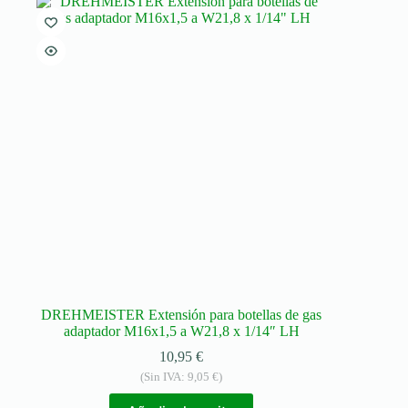
DREHMEISTER Extensión para botellas de gas
adaptador M16x1,5 a W21,8 x 1/14″ LH
10,95
€
(Sin IVA:
9,05
€
)