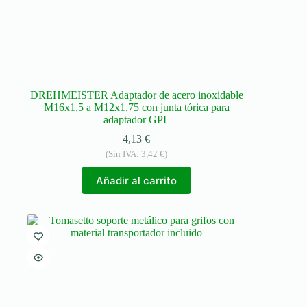
DREHMEISTER Adaptador de acero inoxidable
M16x1,5 a M12x1,75 con junta tórica para
adaptador GPL
4,13
€
(Sin IVA:
3,42
€
)
Añadir al carrito