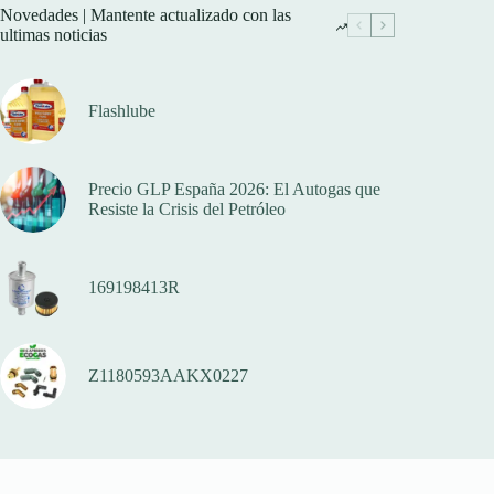
Novedades | Mantente actualizado con las
ultimas noticias
Flashlube
Precio GLP España 2026: El Autogas que
Resiste la Crisis del Petróleo
169198413R
Z1180593AAKX0227