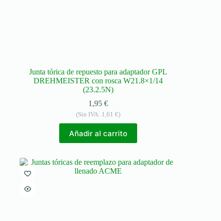
Junta tórica de repuesto para adaptador GPL
DREHMEISTER con rosca W21.8×1/14
(23.2.5N)
1,95
€
(Sin IVA:
1,61
€
)
Añadir al carrito