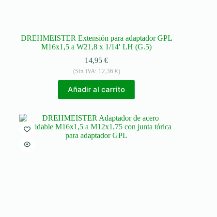
DREHMEISTER Extensión para adaptador GPL
M16x1,5 a W21,8 x 1/14′ LH (G.5)
14,95
€
(Sin IVA:
12,36
€
)
Añadir al carrito