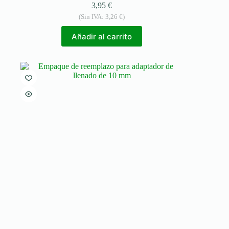
3,95
€
(Sin IVA:
3,26
€
)
Añadir al carrito