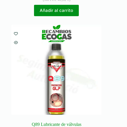
Añadir al carrito
Q89 Lubricante de válvulas