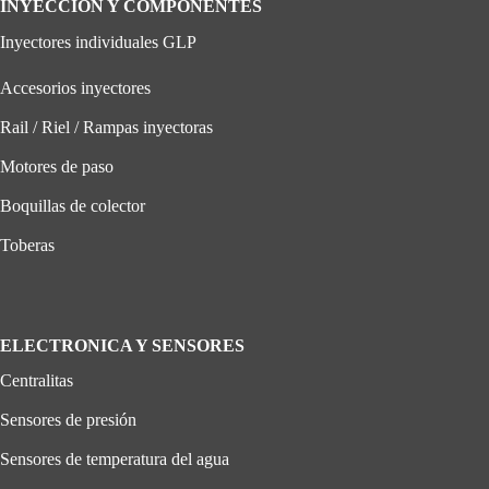
INYECCIÓN Y COMPONENTES
Inyectores individuales GLP
Accesorios inyectores
Rail / Riel / Rampas inyectoras
Motores de paso
Boquillas de colector
Toberas
ELECTRONICA Y SENSORES
Centralitas
Sensores de presión
Sensores de temperatura del agua