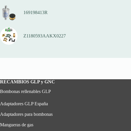
169198413R
Z1180593AAKX0227
RECAMBIOS GLP y GNC
Bombonas rellenables GLP
Adaptadores GLP España
Adaptadores para bombonas
Mangueras de gas