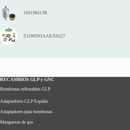
169198413R
Z1180593AAKX0227
RECAMBIOS GLP y GNC
Bombonas rellenables GLP
Adaptadores GLP España
Adaptadores para bombonas
Mangueras de gas