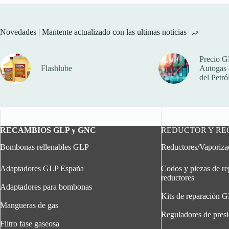
Novedades | Mantente actualizado con las ultimas noticias
Precio G
Flashlube
Autogas q
del Petró
RECAMBIOS GLP y GNC
REDUCTOR Y R
Bombonas rellenables GLP
Reductores/Vaporiz
Adaptadores GLP España
Codos y piezas de re
reductores
Adaptadores para bombonas
Kits de reparación 
Mangueras de gas
Reguladores de pres
Filtro fase gaseosa