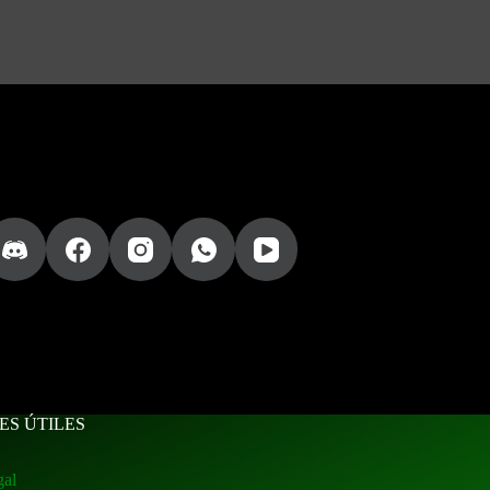
ES ÚTILES
gal