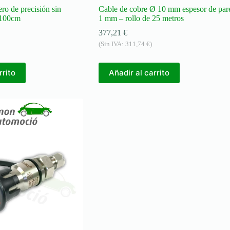
o de precisión sin
Cable de cobre Ø 10 mm espesor de par
 100cm
1 mm – rollo de 25 metros
377,21
€
(Sin IVA:
311,74
€
)
rrito
Añadir al carrito