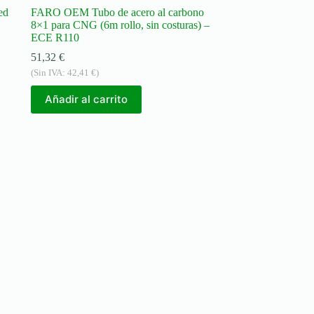
ed
FARO OEM Tubo de acero al carbono
8×1 para CNG (6m rollo, sin costuras) –
ECE R110
51,32
€
(Sin IVA:
42,41
€
)
Añadir al carrito