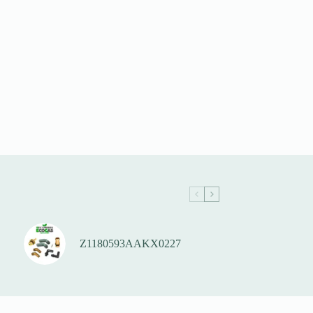
Z1180593AAKX0227