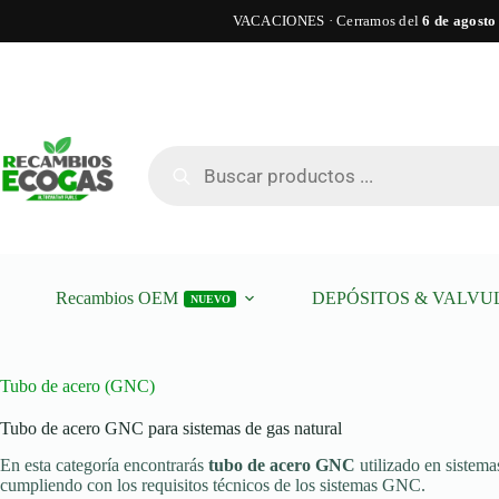
VACACIONES · Cerramos del
6 de agosto
Saltar
al
contenido
Búsqueda
de
productos
Recambios OEM
DEPÓSITOS & VALVU
NUEVO
Tubo de acero (GNC)
Tubo de acero GNC para sistemas de gas natural
En esta categoría encontrarás
tubo de acero GNC
utilizado en sistema
cumpliendo con los requisitos técnicos de los sistemas GNC.