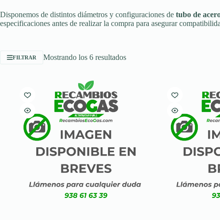
Disponemos de distintos diámetros y configuraciones de
tubo de ace
especificaciones antes de realizar la compra para asegurar compatibilida
Ordenado
Mostrando los 6 resultados
FILTRAR
por
popularidad