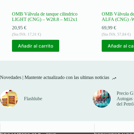
OMB Válvula de tanque cilindrico
OMB Válvula de 
LIGHT (CNG) – W28.8 – M12x1
ALFA (CNG) -W
20,95
€
69,99
€
(Sin IVA:
17,31
€
)
(Sin IVA:
57,84
€
)
Añadir al carrito
Añadir al ca
Novedades | Mantente actualizado con las ultimas noticias
Precio G
Flashlube
Autogas q
del Petró