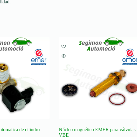
lidad.
tomatica de cilindro
Núcleo magnético EMER para válvulas
VBE