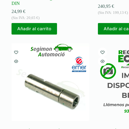
DIN
240,95
€
24,99
€
(Sin IVA:
199,13
€
)
(Sin IVA:
20,65
€
)
Añadir al carrito
Añadir al ca