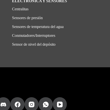
ELECTRONICA Y SENSORES
Centralitas
Sensores de presión
Sensores de temperatura del agua
Conmutadores/Interruptores
Sensor de nivel del depósito