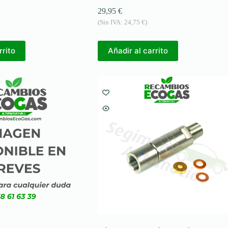
29,95
€
(Sin IVA:
24,75
€
)
rrito
Añadir al carrito