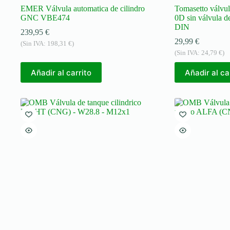
EMER Válvula automatica de cilindro
Tomasetto válvu
GNC VBE474
0D sin válvula 
DIN
239,95
€
29,99
€
(Sin IVA:
198,31
€
)
(Sin IVA:
24,79
€
)
Añadir al carrito
Añadir al ca