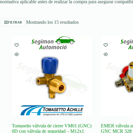
normativa aplicable antes de realizar la compra para asegurar compatibi
Ordenado
Mostrando los 15 resultados
FILTRAR
por
popularidad
Tomasetto válvula de cierre VM01 (GNC)
EMER válvula au
0D con válvula de seguridad – M12x1
GNC MCR 328