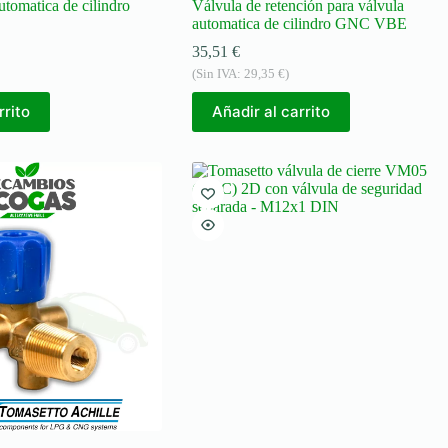
tomatica de cilindro
Válvula de retención para válvula
automatica de cilindro GNC VBE
35,51
€
(Sin IVA:
29,35
€
)
rrito
Añadir al carrito