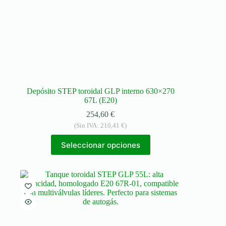
Depósito STEP toroidal GLP interno 630×270
67L (E20)
254,60
€
(Sin IVA:
210,41
€
)
Seleccionar opciones