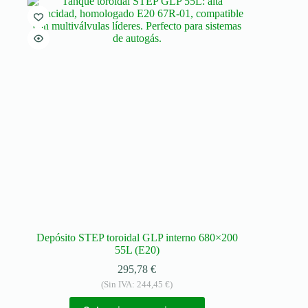
Depósito STEP toroidal GLP interno 680×200
55L (E20)
295,78
€
(Sin IVA:
244,45
€
)