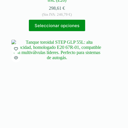
89L (E20)
298,61
€
(Sin IVA:
246,79
€
)
Seleccionar opciones