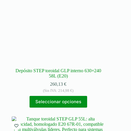
Depósito STEP toroidal GLP interno 630×240
58L (E20)
260,13
€
(Sin IVA:
214,98
€
)
Seleccionar opciones