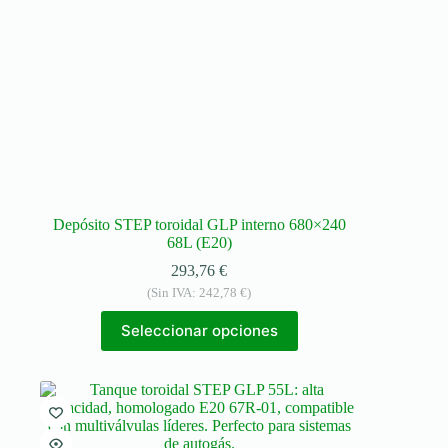
Depósito STEP toroidal GLP interno 680×240
68L (E20)
293,76
€
(Sin IVA:
242,78
€
)
Seleccionar opciones