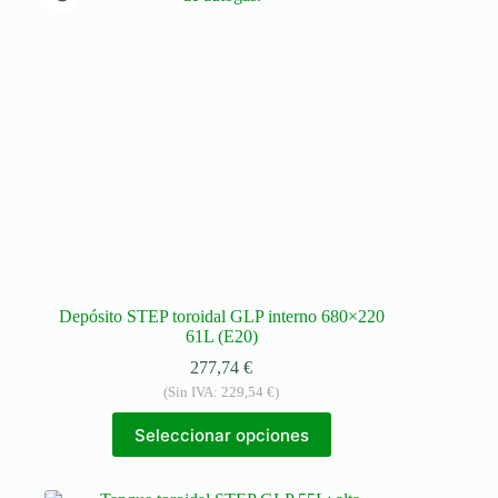
Depósito STEP toroidal GLP interno 680×220
61L (E20)
277,74
€
(Sin IVA:
229,54
€
)
Seleccionar opciones