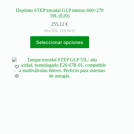
Depósito STEP toroidal GLP interno 600×270
59L (E20)
255,12
€
(Sin IVA:
210,84
€
)
Seleccionar opciones