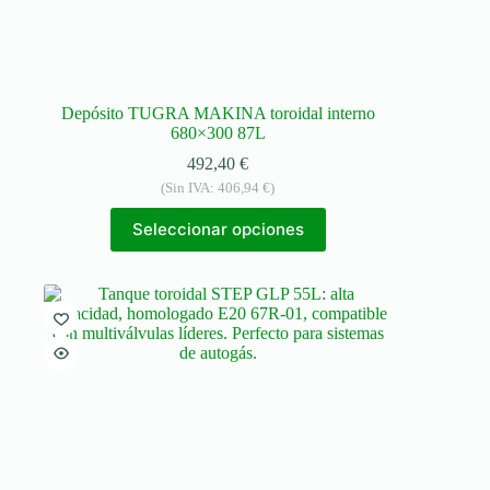
Depósito TUGRA MAKINA toroidal interno
680×300 87L
492,40
€
(Sin IVA:
406,94
€
)
Seleccionar opciones