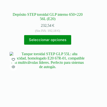
Depósito STEP toroidal GLP interno 650×220
56L (E20)
232,54
€
(Sin IVA:
192,18
€
)
Seleccionar opciones