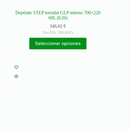
Depósito STEP toroidal GLP interno 700×220
69L (E20)
346,62
€
(Sin IVA:
286,46
€
)
Seleccionar opciones