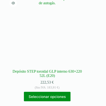
Depósito STEP toroidal GLP interno 630×220
52L (E20)
222,53
€
(Sin IVA:
183,91
€
)
Seleccionar opciones