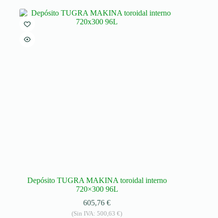
Depósito TUGRA MAKINA toroidal interno
720×300 96L
605,76
€
(Sin IVA:
500,63
€
)