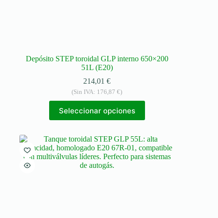
Depósito STEP toroidal GLP interno 650×200
51L (E20)
214,01
€
(Sin IVA:
176,87
€
)
Seleccionar opciones