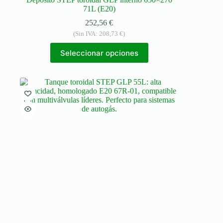
71L (E20)
252,56
€
(Sin IVA:
208,73
€
)
Seleccionar opciones