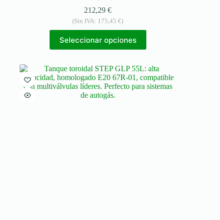
212,29
€
(Sin IVA:
175,45
€
)
Seleccionar opciones