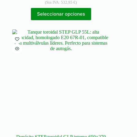
(Sin IVA:
532,95
€
)
Seleccionar opciones
Depósito STEP toroidal GLP interno 650×270