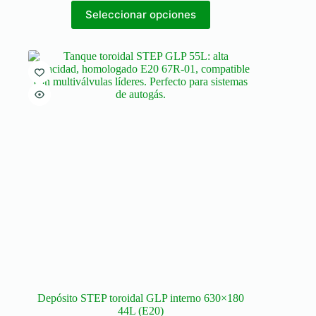
Seleccionar opciones
Depósito STEP toroidal GLP interno 630×180
44L (E20)