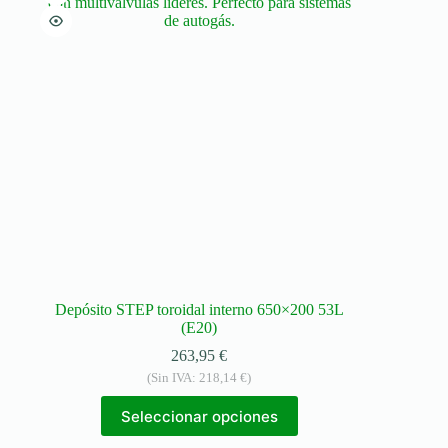
Depósito STEP toroidal interno 650×200 53L
(E20)
263,95
€
(Sin IVA:
218,14
€
)
Seleccionar opciones