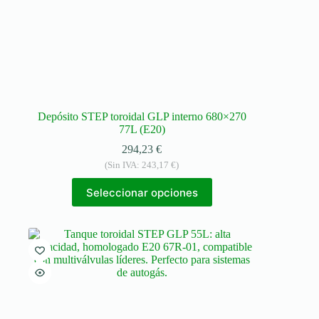
Depósito STEP toroidal GLP interno 680×270
77L (E20)
294,23
€
(Sin IVA:
243,17
€
)
Seleccionar opciones