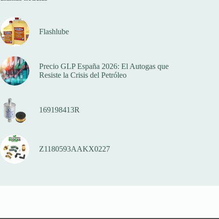
Flashlube
Precio GLP España 2026: El Autogas que
Resiste la Crisis del Petróleo
169198413R
Z1180593AAKX0227