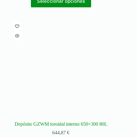
Seleccionar opciones
Depósito GZWM toroidal interno 650×300 80L
644,87
€