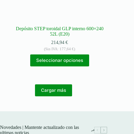
Depósito STEP toroidal GLP interno 600×240
52L (E20)
214,94
€
(Sin IVA:
177,64
€
)
Seleccionar opciones
Cargar más
Novedades | Mantente actualizado con las
ultimas noticias