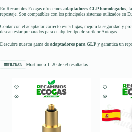
En Recambios Ecogas ofrecemos
adaptadores GLP homologados
, f
repostaje. Son compatibles con los principales sistemas utilizados en E
Contar con el adaptador correcto evita fugas, mejora la seguridad y pro
desean estar preparados para cualquier tipo de surtidor Autogas.
Descubre nuestra gama de
adaptadores para GLP
y garantiza un rep
Ordenado
Mostrando 1–20 de 69 resultados
FILTRAR
por
popularidad