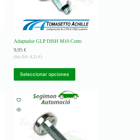
Adaptador GLP DISH M10 Corto
9,95
€
(Sin IVA:
8,22
€
)
Seleccionar opciones