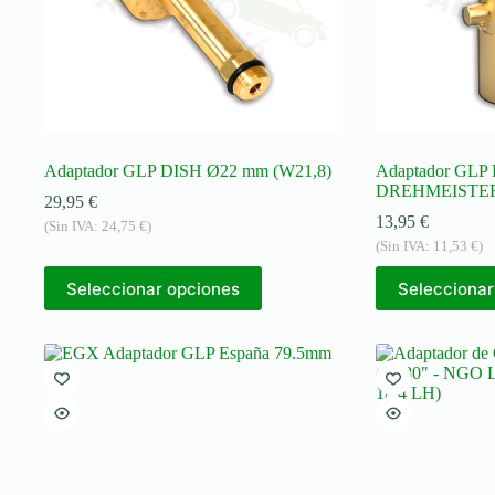
Adaptador GLP DISH Ø22 mm (W21,8)
Adaptador GLP B
DREHMEISTE
29,95
€
13,95
€
(Sin IVA:
24,75
€
)
(Sin IVA:
11,53
€
)
Seleccionar opciones
Seleccionar