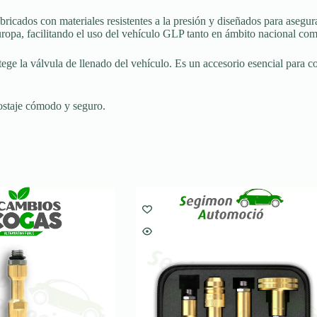
abricados con materiales resistentes a la presión y diseñados para asegu
uropa, facilitando el uso del vehículo GLP tanto en ámbito nacional com
tege la válvula de llenado del vehículo. Es un accesorio esencial para 
ostaje cómodo y seguro.