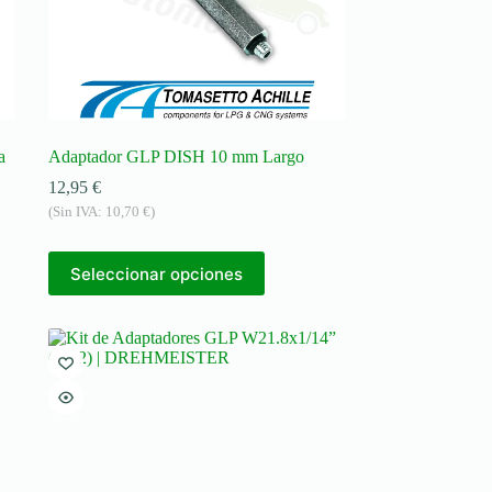
a
Adaptador GLP DISH 10 mm Largo
12,95
€
(Sin IVA:
10,70
€
)
Seleccionar opciones