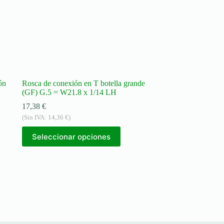
ón
Rosca de conexión en T botella grande
(GF) G.5 = W21.8 x 1/14 LH
17,38
€
(Sin IVA:
14,36
€
)
Seleccionar opciones