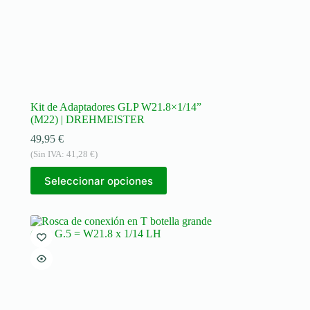
Kit de Adaptadores GLP W21.8×1/14”
(M22) | DREHMEISTER
49,95
€
(Sin IVA:
41,28
€
)
Seleccionar opciones