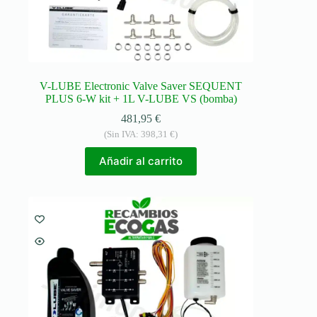
V-LUBE Electronic Valve Saver SEQUENT
PLUS 6-W kit + 1L V-LUBE VS (bomba)
481,95
€
(Sin IVA:
398,31
€
)
Añadir al carrito