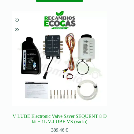
V-LUBE Electronic Valve Saver SEQUENT 8-D
kit + 1L V-LUBE VS (vacío)
389,46
€