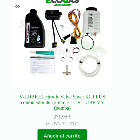
V-LUBE Electronic Valve Saver Kit PLUS
conmutador de 12 mm + 1L V-LUBE VS
(bomba)
271,95
€
(Sin IVA:
224,75
€
)
Añadir al carrito