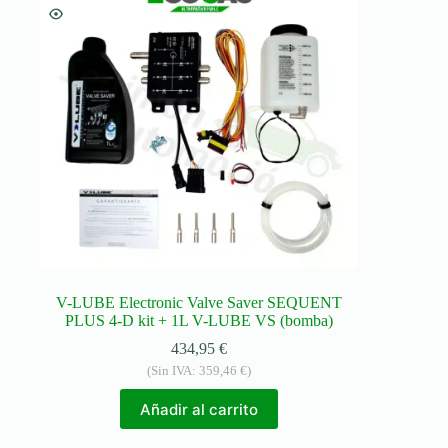
V-LUBE Electronic Valve Saver SEQUENT
PLUS 4-D kit + 1L V-LUBE VS (bomba)
434,95
€
(Sin IVA:
359,46
€
)
Añadir al carrito