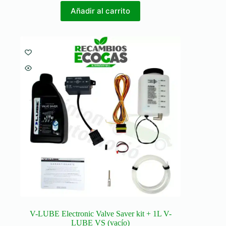
Añadir al carrito
V-LUBE Electronic Valve Saver kit + 1L V-
LUBE VS (vacío)