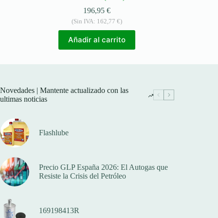
196,95
€
(Sin IVA:
162,77
€
)
Añadir al carrito
Novedades | Mantente actualizado con las
ultimas noticias
Flashlube
Precio GLP España 2026: El Autogas que
Resiste la Crisis del Petróleo
169198413R