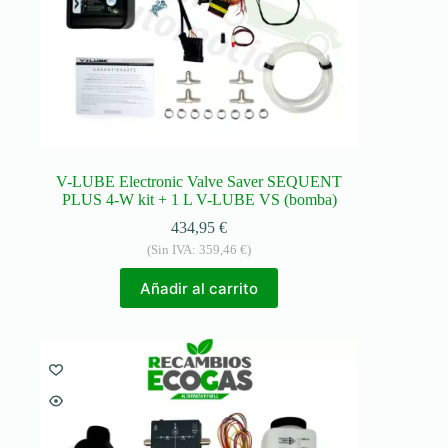
V-LUBE Electronic Valve Saver SEQUENT
PLUS 4-W kit + 1 L V-LUBE VS (bomba)
434,95
€
(Sin IVA:
359,46
€
)
Añadir al carrito