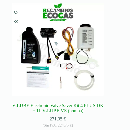
V-LUBE Electronic Valve Saver Kit 4 PLUS DK
+ 1L V-LUBE VS (bomba)
271,95
€
(Sin IVA:
224,75
€
)