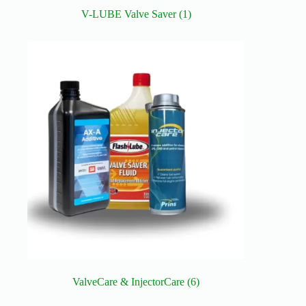
V-LUBE Valve Saver
(1)
ValveCare & InjectorCare
(6)