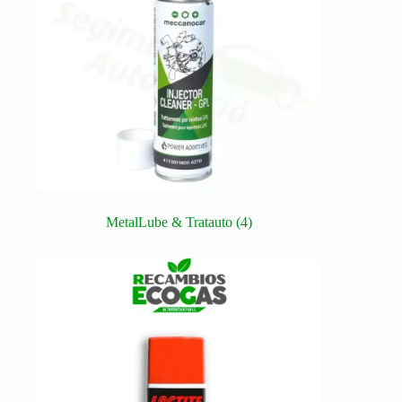
MetalLube & Tratauto
(4)