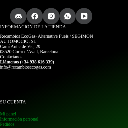
INFORMACION DE LA TIENDA
Recambios EcoGas
- Alternative Fuels / SEGIMON
AUTOMOCIÓ, SL
Camí Antic de Vic, 29
08520 Corró d’Avall, Barcelona
Contáctanos
Llámenos (+34 938 616 339)
info@recambiosecogas.com
SU CUENTA
Mi panel
Información personal
Pedidos