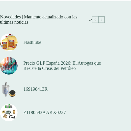
Novedades | Mantente actualizado con las
ultimas noticias
Flashlube
Precio GLP España 2026: El Autogas que
Resiste la Crisis del Petróleo
169198413R
Z1180593AAKX0227