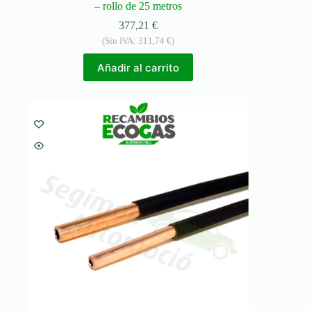
– rollo de 25 metros
377,21
€
(Sin IVA:
311,74
€
)
Añadir al carrito