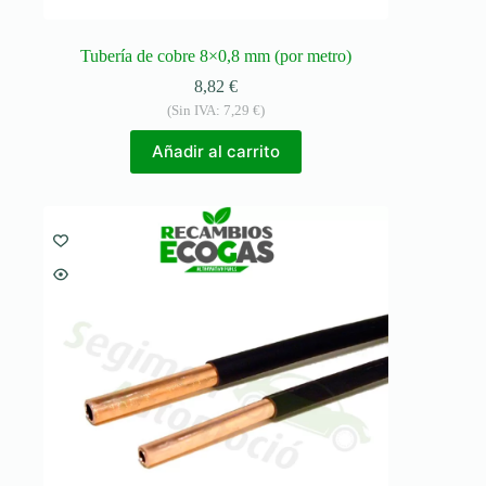
Tubería de cobre 8×0,8 mm (por metro)
8,82
€
(Sin IVA:
7,29
€
)
Añadir al carrito