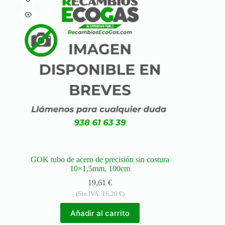
GOK tubo de acero de precisión sin costura
10×1,5mm, 100cm
19,61
€
(Sin IVA:
16,20
€
)
Añadir al carrito