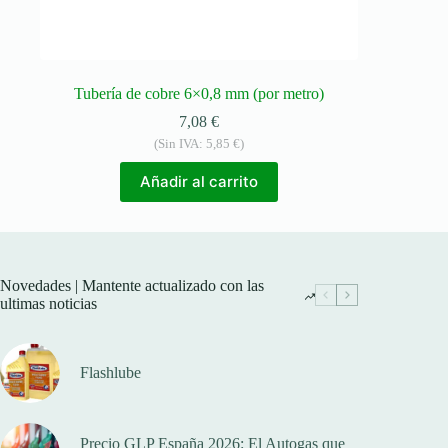
Tubería de cobre 6×0,8 mm (por metro)
7,08
€
(Sin IVA:
5,85
€
)
Añadir al carrito
Novedades | Mantente actualizado con las
ultimas noticias
Flashlube
Precio GLP España 2026: El Autogas que