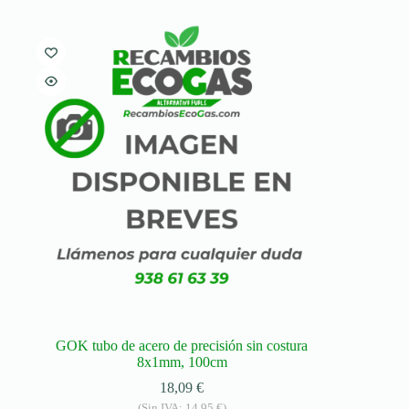
GOK tubo de acero de precisión sin costura
8x1mm, 100cm
18,09
€
(Sin IVA:
14,95
€
)