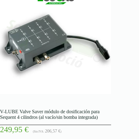
V-LUBE Valve Saver módulo de dosificación para
Sequent 4 cilindros (al vacío/sin bomba integrada)
249,95
€
206,57
€
(Sin IVA:
)