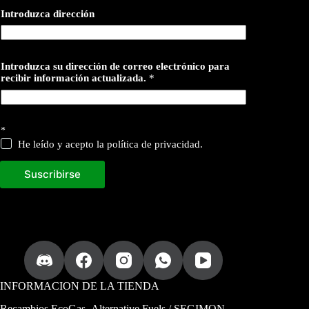
Introduzca dirección
Introduzca su dirección de correo electrónico para
recibir información actualizada.
*
*
He leído y acepto la política de privacidad.
Suscribirse
INFORMACION DE LA TIENDA
Recambios EcoGas
- Alternative Fuels / SEGIMON