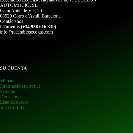
AUTOMOCIÓ, SL
Camí Antic de Vic, 29
08520 Corró d’Avall, Barcelona
Contáctanos
Llámenos (+34 938 616 339)
info@recambiosecogas.com
SU CUENTA
Mi panel
Información personal
Pedidos
Direcciones
Lista de deseos
Acceso B2B