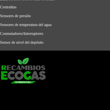
Centralitas
Sensores de presión
Sensores de temperatura del agua
Conmutadores/Interruptores
Sensor de nivel del depósito