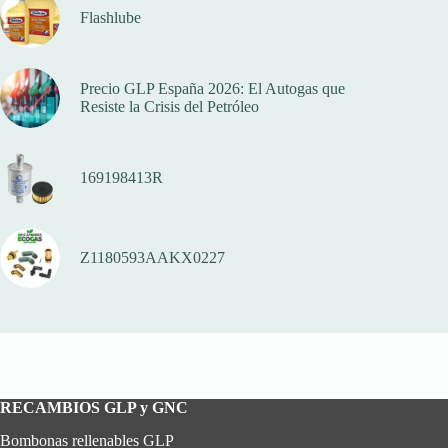
Flashlube
Precio GLP España 2026: El Autogas que
Resiste la Crisis del Petróleo
169198413R
Z1180593AAKX0227
RECAMBIOS GLP y GNC
Bombonas rellenables GLP