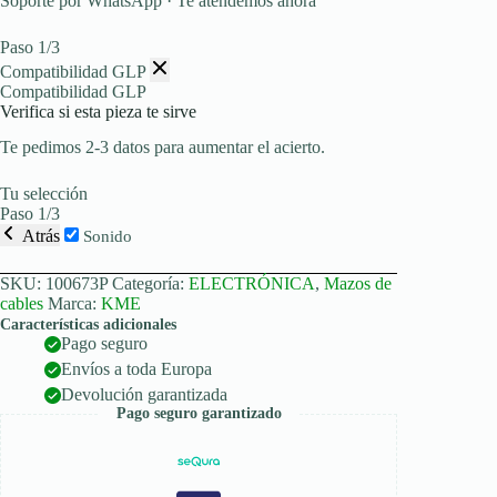
Soporte por WhatsApp · Te atendemos ahora
Paso 1/3
Compatibilidad GLP
Compatibilidad GLP
Verifica si esta pieza te sirve
Te pedimos 2-3 datos para aumentar el acierto.
Tu selección
Paso 1/3
Atrás
Sonido
SKU:
100673P
Categoría:
ELECTRÓNICA
,
Mazos de
cables
Marca:
KME
Características adicionales
Pago seguro
Envíos a toda Europa
Devolución garantizada
Pago seguro garantizado