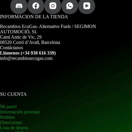
INFORMACION DE LA TIENDA
Recambios EcoGas
- Alternative Fuels / SEGIMON
AUTOMOCIÓ, SL
Camí Antic de Vic, 29
08520 Corró d’Avall, Barcelona
Contáctanos
Llámenos (+34 938 616 339)
info@recambiosecogas.com
SU CUENTA
Mi panel
Información personal
Pedidos
Direcciones
Lista de deseos