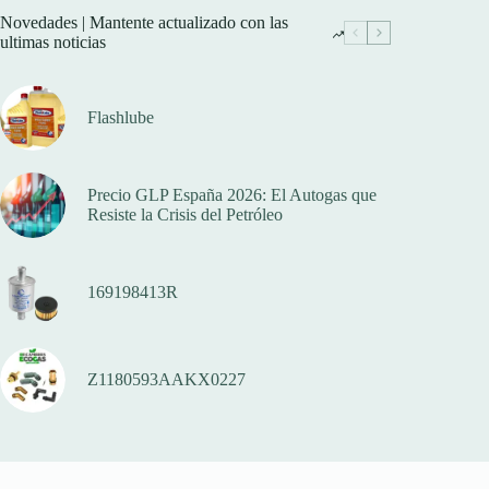
Novedades | Mantente actualizado con las
ultimas noticias
Flashlube
Precio GLP España 2026: El Autogas que
Resiste la Crisis del Petróleo
169198413R
Z1180593AAKX0227