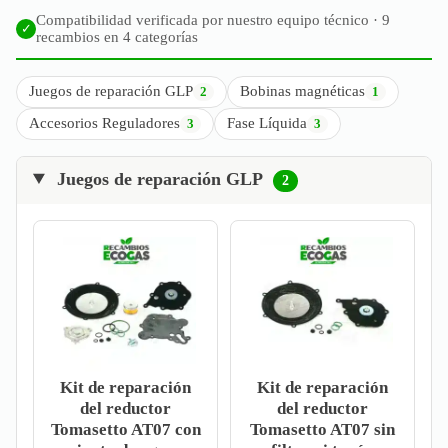
Compatibilidad verificada por nuestro equipo técnico · 9
✓
recambios en 4 categorías
Juegos de reparación GLP
Bobinas magnéticas
2
1
Accesorios Reguladores
Fase Líquida
3
3
Juegos de reparación GLP
2
Kit de reparación
Kit de reparación
del reductor
del reductor
Tomasetto AT07 con
Tomasetto AT07 sin