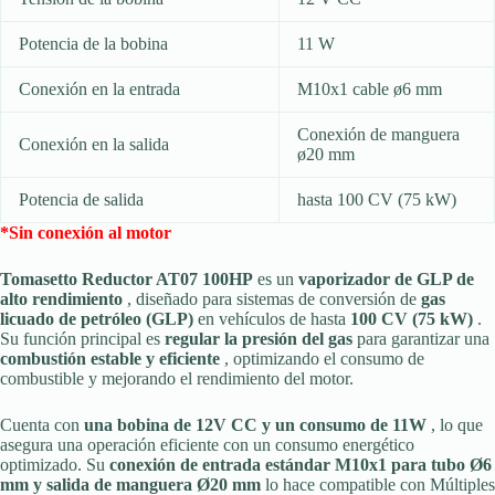
Potencia de la bobina
11 W
Conexión en la entrada
M10x1 cable ø6 mm
Conexión de manguera
Conexión en la salida
ø20 mm
Potencia de salida
hasta 100 CV (75 kW)
*Sin conexión al motor
Tomasetto Reductor AT07 100HP
es un
vaporizador de GLP de
alto rendimiento
, diseñado para sistemas de conversión de
gas
licuado de petróleo (GLP)
en vehículos de hasta
100 CV (75 kW)
.
Su función principal es
regular la presión del gas
para garantizar una
combustión estable y eficiente
, optimizando el consumo de
combustible y mejorando el rendimiento del motor.
Cuenta con
una bobina de 12V CC y un consumo de 11W
, lo que
asegura una operación eficiente con un consumo energético
optimizado. Su
conexión de entrada estándar M10x1 para tubo Ø6
mm y salida de manguera Ø20 mm
lo hace compatible con Múltiples