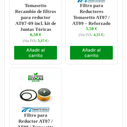
Tomasetto
Filtro para
Recambio de filtros
Reductores
para reductor
Tomasetto AT07 /
AT07-09 incl. kit de
AT09 – Reforzado
5,50
€
Juntas Tóricas
6,50
€
(Sin IVA:
4,55
€
)
(Sin IVA:
5,37
€
)
Añadir al
Añadir al
carrito
carrito
Filtro para
Reductor AT07 /