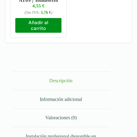
AT09 | Tomasetto
4,55
€
(Sin IVA:
3,76
€
)
Añadir al
carrito
Descripción
Información adicional
Valoraciones (0)
Instalación profesional disponible en