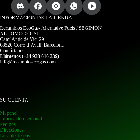
INFORMACION DE LA TIENDA
Recambios EcoGas
- Alternative Fuels / SEGIMON
AUTOMOCIÓ, SL
Camí Antic de Vic, 29
08520 Corró d’Avall, Barcelona
Contáctanos
Llámenos (+34 938 616 339)
info@recambiosecogas.com
SU CUENTA
Mi panel
Información personal
Pedidos
Direcciones
Lista de deseos