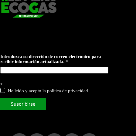
Introduzca su dirección de correo electrónico para
recibir información actualizada.
*
d
*
e
He leído y acepto la política de privacidad.
Suscribirse