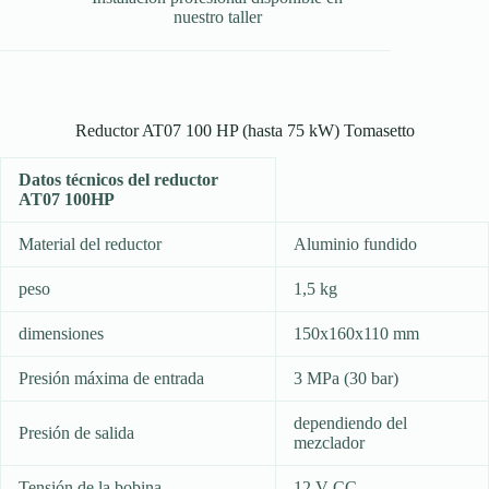
nuestro taller
Reductor AT07 100 HP (hasta 75 kW) Tomasetto
Datos técnicos del reductor
AT07 100HP
Material del reductor
Aluminio fundido
peso
1,5 kg
dimensiones
150x160x110 mm
Presión máxima de entrada
3 MPa (30 bar)
dependiendo del
Presión de salida
mezclador
Tensión de la bobina
12 V CC