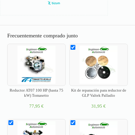
Frecuentemente comprado junto
Reductor AT07 100 HP (hasta 75
Kit de reparación para reductor de
kW) Tomasetto
GLP Valtek Palladio
77,95
€
31,95
€