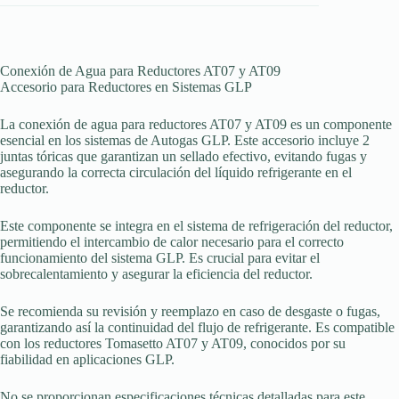
Conexión de Agua para Reductores AT07 y AT09
Accesorio para Reductores en Sistemas GLP
La conexión de agua para reductores AT07 y AT09 es un componente
esencial en los sistemas de Autogas GLP. Este accesorio incluye 2
juntas tóricas que garantizan un sellado efectivo, evitando fugas y
asegurando la correcta circulación del líquido refrigerante en el
reductor.
Este componente se integra en el sistema de refrigeración del reductor,
permitiendo el intercambio de calor necesario para el correcto
funcionamiento del sistema GLP. Es crucial para evitar el
sobrecalentamiento y asegurar la eficiencia del reductor.
Se recomienda su revisión y reemplazo en caso de desgaste o fugas,
garantizando así la continuidad del flujo de refrigerante. Es compatible
con los reductores Tomasetto AT07 y AT09, conocidos por su
fiabilidad en aplicaciones GLP.
No se proporcionan especificaciones técnicas detalladas para este