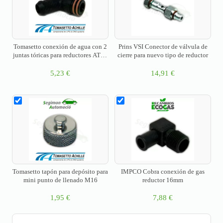
Tomasetto conexión de agua con 2
Prins VSI Conector de válvula de
juntas tóricas para reductores AT07
cierre para nuevo tipo de reductor
& AT09 a partir de 2017 (16 mm)
5,23
€
14,91
€
Tomasetto tapón para depósito para
IMPCO Cobra conexión de gas
mini punto de llenado M16
reductor 16mm
1,95
€
7,88
€