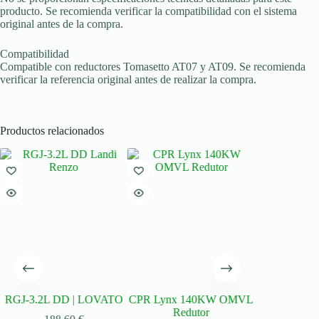
producto. Se recomienda verificar la compatibilidad con el sistema
original antes de la compra.
Compatibilidad
Compatible con reductores Tomasetto AT07 y AT09. Se recomienda
verificar la referencia original antes de realizar la compra.
Productos relacionados
RGJ-3.2L DD | LOVATO
CPR Lynx 140KW OMVL
Redutor de
Redutor
EasyFast RG