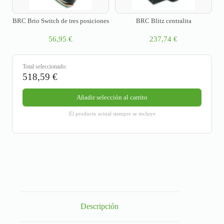
BRC Brio Switch de tres posiciones
BRC Blitz centralita
56,95
€
237,74
€
Total seleccionado:
518,59
€
Añadir selección al carrito
El producto actual siempre se incluye
Descripción