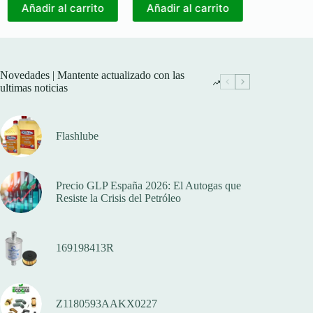
Añadir al carrito
Añadir al carrito
Añadir a
Novedades | Mantente actualizado con las
ultimas noticias
Flashlube
Precio GLP España 2026: El Autogas que
Resiste la Crisis del Petróleo
169198413R
Z1180593AAKX0227