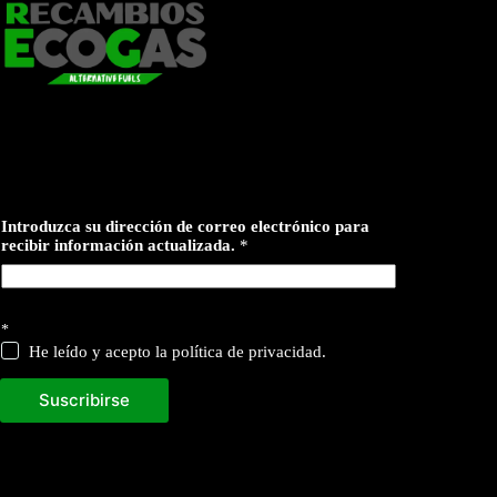
Introduzca su dirección de correo electrónico para
recibir información actualizada.
*
p
*
a
r
He leído y acepto la política de privacidad.
a
Suscribirse