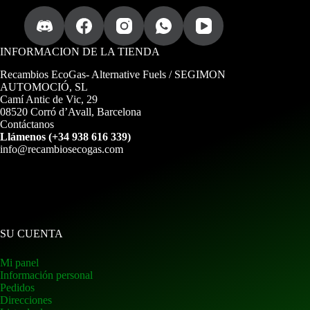
INFORMACION DE LA TIENDA
Recambios EcoGas
- Alternative Fuels / SEGIMON
AUTOMOCIÓ, SL
Camí Antic de Vic, 29
08520 Corró d’Avall, Barcelona
Contáctanos
Llámenos (+34 938 616 339)
info@recambiosecogas.com
SU CUENTA
Mi panel
Información personal
Pedidos
Direcciones