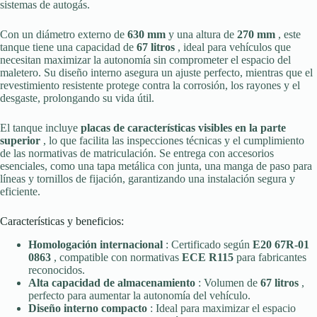
sistemas de autogás.
Con un diámetro externo de
630 mm
y una altura de
270 mm
, este
tanque tiene una capacidad de
67 litros
, ideal para vehículos que
necesitan maximizar la autonomía sin comprometer el espacio del
maletero. Su diseño interno asegura un ajuste perfecto, mientras que el
revestimiento resistente protege contra la corrosión, los rayones y el
desgaste, prolongando su vida útil.
El tanque incluye
placas de características visibles en la parte
superior
, lo que facilita las inspecciones técnicas y el cumplimiento
de las normativas de matriculación. Se entrega con accesorios
esenciales, como una tapa metálica con junta, una manga de paso para
líneas y tornillos de fijación, garantizando una instalación segura y
eficiente.
Características y beneficios:
Homologación internacional
: Certificado según
E20 67R-01
0863
, compatible con normativas
ECE R115
para fabricantes
reconocidos.
Alta capacidad de almacenamiento
: Volumen de
67 litros
,
perfecto para aumentar la autonomía del vehículo.
Diseño interno compacto
: Ideal para maximizar el espacio