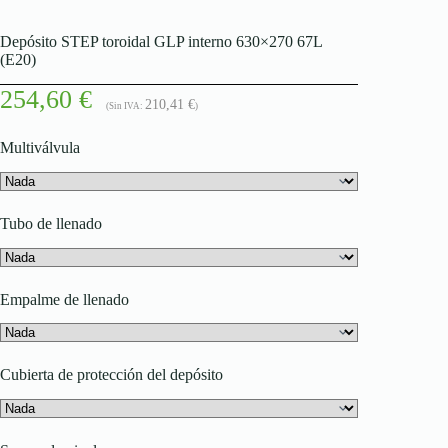
Depósito STEP toroidal GLP interno 630×270 67L
(E20)
254,60
€
210,41
€
(Sin IVA:
)
Multiválvula
Tubo de llenado
Empalme de llenado
Cubierta de protección del depósito