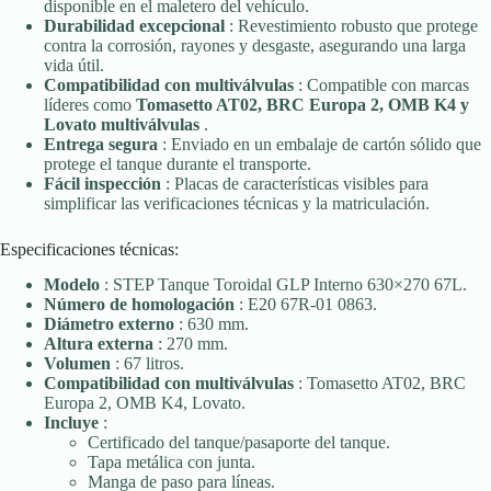
disponible en el maletero del vehículo.
Durabilidad excepcional
: Revestimiento robusto que protege
contra la corrosión, rayones y desgaste, asegurando una larga
vida útil.
Compatibilidad con multiválvulas
: Compatible con marcas
líderes como
Tomasetto AT02, BRC Europa 2, OMB K4 y
Lovato multiválvulas
.
Entrega segura
: Enviado en un embalaje de cartón sólido que
protege el tanque durante el transporte.
Fácil inspección
: Placas de características visibles para
simplificar las verificaciones técnicas y la matriculación.
Especificaciones técnicas:
Modelo
: STEP Tanque Toroidal GLP Interno 630×270 67L.
Número de homologación
: E20 67R-01 0863.
Diámetro externo
: 630 mm.
Altura externa
: 270 mm.
Volumen
: 67 litros.
Compatibilidad con multiválvulas
: Tomasetto AT02, BRC
Europa 2, OMB K4, Lovato.
Incluye
:
Certificado del tanque/pasaporte del tanque.
Tapa metálica con junta.
Manga de paso para líneas.