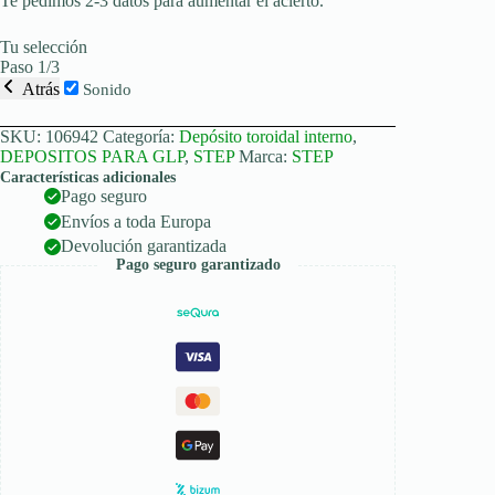
Te pedimos 2-3 datos para aumentar el acierto.
Tu selección
Paso 1/3
Atrás
Sonido
SKU:
106942
Categoría:
Depósito toroidal interno
,
DEPOSITOS PARA GLP
,
STEP
Marca:
STEP
Características adicionales
Pago seguro
Envíos a toda Europa
Devolución garantizada
Pago seguro garantizado