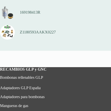
169198413R
Z1180593AAKX0227
RECAMBIOS GLP y GNC
Bombonas rellenables GLP
Adaptadores GLP España
Adaptadores para bombonas
Mangueras de gas