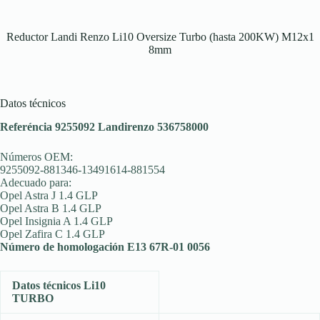
Reductor Landi Renzo Li10 Oversize Turbo (hasta 200KW) M12x1
8mm
Datos técnicos
Referéncia 9255092 Landirenzo 536758000
Números OEM:
9255092-881346-13491614-881554
Adecuado para:
Opel Astra J 1.4 GLP
Opel Astra B 1.4 GLP
Opel Insignia A 1.4 GLP
Opel Zafira C 1.4 GLP
Número de homologación E13 67R-01 0056
Datos técnicos Li10
TURBO