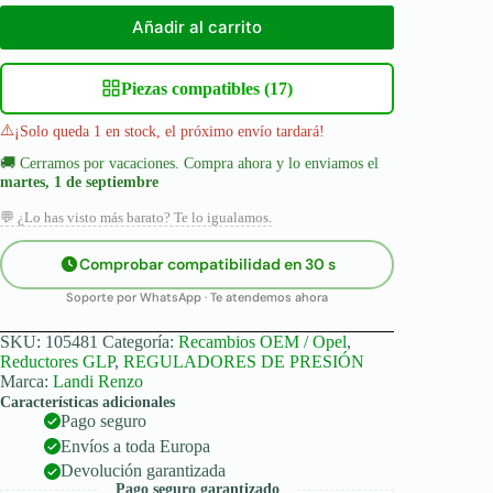
Añadir al carrito
Piezas compatibles (17)
⚠️
¡Solo queda 1 en stock, el próximo envío tardará!
🚚
Cerramos por vacaciones. Compra ahora y lo enviamos el
martes, 1 de septiembre
💬 ¿Lo has visto más barato? Te lo igualamos.
Comprobar compatibilidad en 30 s
Soporte por WhatsApp · Te atendemos ahora
SKU:
105481
Categoría:
Recambios OEM / Opel
,
Reductores GLP
,
REGULADORES DE PRESIÓN
Marca:
Landi Renzo
Características adicionales
Pago seguro
Envíos a toda Europa
Devolución garantizada
Pago seguro garantizado