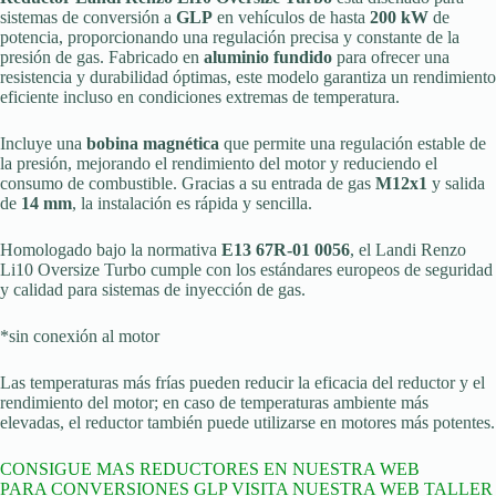
sistemas de conversión a
GLP
en vehículos de hasta
200 kW
de
potencia, proporcionando una regulación precisa y constante de la
presión de gas. Fabricado en
aluminio fundido
para ofrecer una
resistencia y durabilidad óptimas, este modelo garantiza un rendimiento
eficiente incluso en condiciones extremas de temperatura.
Incluye una
bobina magnética
que permite una regulación estable de
la presión, mejorando el rendimiento del motor y reduciendo el
consumo de combustible. Gracias a su entrada de gas
M12x1
y salida
de
14 mm
, la instalación es rápida y sencilla.
Homologado bajo la normativa
E13 67R-01 0056
, el Landi Renzo
Li10 Oversize Turbo cumple con los estándares europeos de seguridad
y calidad para sistemas de inyección de gas.
*sin conexión al motor
Las temperaturas más frías pueden reducir la eficacia del reductor y el
rendimiento del motor; en caso de temperaturas ambiente más
elevadas, el reductor también puede utilizarse en motores más potentes.
CONSIGUE MAS REDUCTORES EN NUESTRA WEB
PARA CONVERSIONES GLP VISITA NUESTRA WEB TALLER