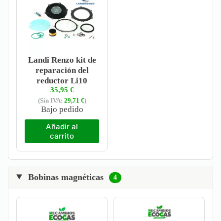
Landi Renzo kit de
reparación del
reductor Li10
35,95
€
(Sin IVA:
29,71
€
)
Bajo pedido
Añadir al
carrito
Bobinas magnéticas
4