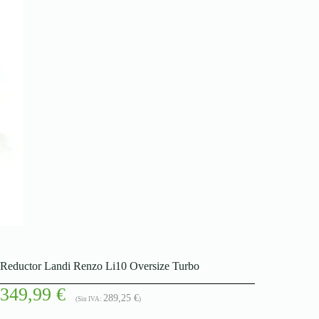
Reductor Landi Renzo Li10 Oversize Turbo
349,99
€
289,25
€
(Sin IVA:
)