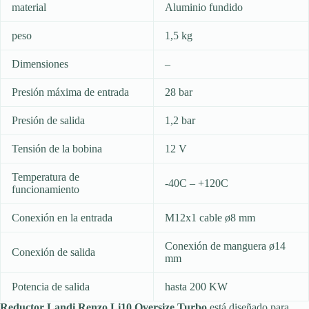
material
Aluminio fundido
peso
1,5 kg
Dimensiones
–
Presión máxima de entrada
28 bar
Presión de salida
1,2 bar
Tensión de la bobina
12 V
Temperatura de
-40C – +120C
funcionamiento
Conexión en la entrada
M12x1 cable ø8 mm
Conexión de manguera ø14
Conexión de salida
mm
Potencia de salida
hasta 200 KW
Reductor Landi Renzo Li10 Oversize Turbo
está diseñado para