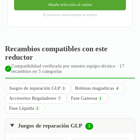
Añadir selección al carrito
El producto actual siempre se incluye
Recambios compatibles con este
reductor
Compatibilidad verificada por nuestro equipo técnico · 17
✓
recambios en 5 categorías
Juegos de reparación GLP
Bobinas magnéticas
3
4
Accesorios Reguladores
Fase Gaseosa
7
1
Fase Líquida
2
Juegos de reparación GLP
3