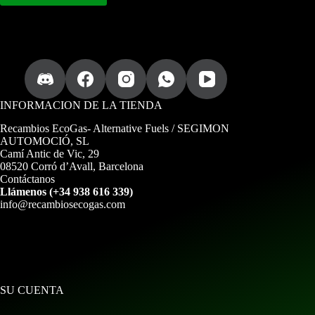
INFORMACION DE LA TIENDA
Recambios EcoGas
- Alternative Fuels / SEGIMON
AUTOMOCIÓ, SL
Camí Antic de Vic, 29
08520 Corró d’Avall, Barcelona
Contáctanos
Llámenos (+34 938 616 339)
info@recambiosecogas.com
SU CUENTA