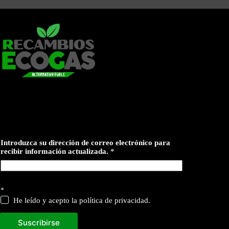
s
Introduzca su dirección de correo electrónico para
u
recibir información actualizada.
*
*
He leído y acepto la política de privacidad.
Suscribirse