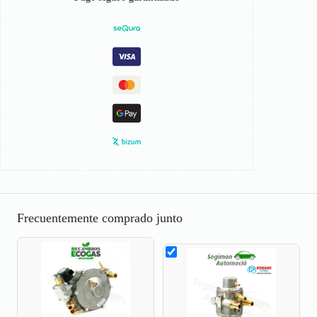
Frecuentemente comprado junto