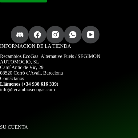
INFORMACION DE LA TIENDA
Recambios EcoGas
- Alternative Fuels / SEGIMON
AUTOMOCIÓ, SL
Camí Antic de Vic, 29
08520 Corró d’Avall, Barcelona
Contáctanos
Llámenos (+34 938 616 339)
info@recambiosecogas.com
SU CUENTA