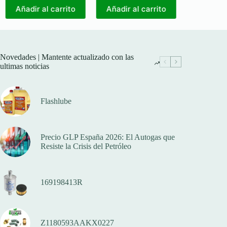
Añadir al carrito
Añadir al carrito
Añadir a
Novedades | Mantente actualizado con las
ultimas noticias
Flashlube
Precio GLP España 2026: El Autogas que
Resiste la Crisis del Petróleo
169198413R
Z1180593AAKX0227