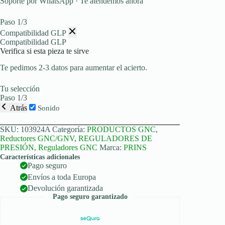
Soporte por WhatsApp · Te atendemos ahora
Paso 1/3
Compatibilidad GLP
Compatibilidad GLP
Verifica si esta pieza te sirve
Te pedimos 2-3 datos para aumentar el acierto.
Tu selección
Paso 1/3
Atrás
Sonido
SKU:
103924A
Categoría:
PRODUCTOS GNC
,
Reductores GNC/GNV
,
REGULADORES DE
PRESIÓN
,
Reguladores GNC
Marca:
PRINS
Características adicionales
Pago seguro
Envíos a toda Europa
Devolución garantizada
Pago seguro garantizado