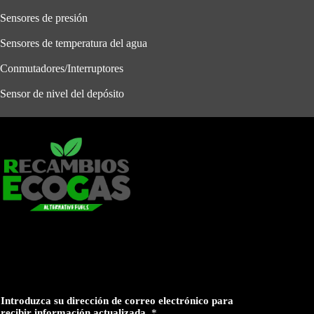
Sensores de presión
Sensores de temperatura del agua
Conmutadores/Interruptores
Sensor de nivel del depósito
Introduzca su dirección de correo electrónico para
recibir información actualizada.
*