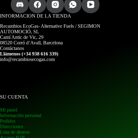
INFORMACION DE LA TIENDA
Recambios EcoGas
- Alternative Fuels / SEGIMON
AUTOMOCIÓ, SL
Camí Antic de Vic, 29
08520 Corró d’Avall, Barcelona
Contáctanos
Llámenos (+34 938 616 339)
info@recambiosecogas.com
SU CUENTA
Mi panel
Información personal
Pedidos
Direcciones
Lista de deseos
Acceso B2B