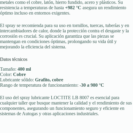
metales como el cobre, latón, hierro fundido, acero y plásticos. Su
resistencia a temperaturas de hasta
+982 °C
asegura un rendimiento
óptimo incluso en entornos exigentes.
El spray se recomienda para su uso en tornillos, tuercas, tuberías y en
intercambiadores de calor, donde la protección contra el desgaste y la
corrosión es crucial. Su aplicación garantiza que las piezas se
mantengan en condiciones óptimas, prolongando su vida útil y
mejorando la eficiencia del sistema.
Datos técnicos
Tamaño:
400 ml
Color:
Cobre
Lubricante sólido:
Grafito, cobre
Rango de temperatura de funcionamiento:
-30 a 980 °C
El uso del spray lubricante LOCTITE LB 8007 es esencial para
cualquier taller que busque mantener la calidad y el rendimiento de sus
componentes, asegurando un funcionamiento seguro y eficiente en
sistemas de Autogas y otras aplicaciones industriales.