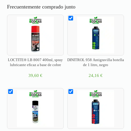
Frecuentemente comprado junto
LOCTITE® LB 8007 400ml, spray
DINITROL 958 Antigravilla botella
lubricante eficaz a base de cobre
de 1 litro, negro
39,60
€
24,16
€