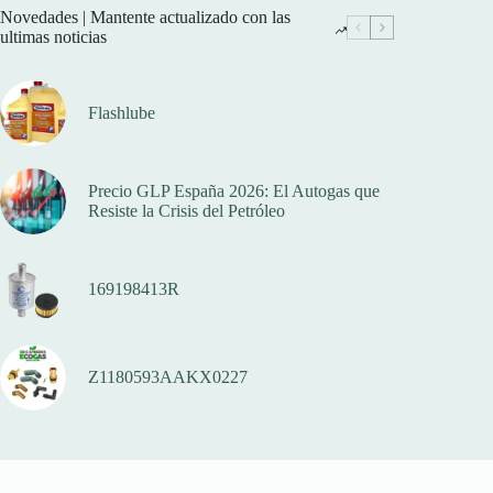
Novedades | Mantente actualizado con las
ultimas noticias
Flashlube
Precio GLP España 2026: El Autogas que
Resiste la Crisis del Petróleo
169198413R
Z1180593AAKX0227