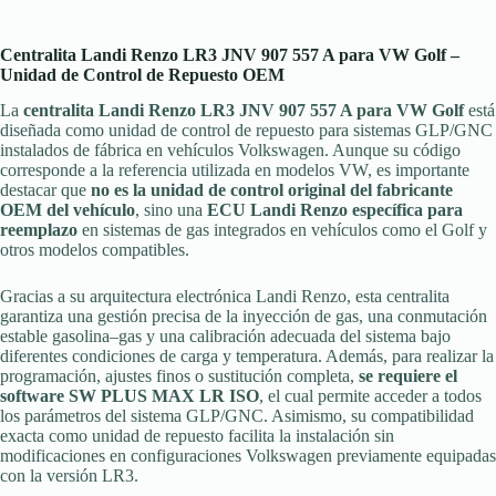
Centralita Landi Renzo LR3 JNV 907 557 A para VW Golf –
Unidad de Control de Repuesto OEM
La
centralita Landi Renzo LR3 JNV 907 557 A para VW Golf
está
diseñada como unidad de control
de repuesto
para sistemas GLP/GNC
instalados de fábrica en vehículos Volkswagen. Aunque su código
corresponde a la referencia utilizada en modelos VW, es importante
destacar que
no es la unidad de control original del fabricante
OEM del vehículo
, sino una
ECU Landi Renzo específica para
reemplazo
en sistemas de gas integrados en vehículos como el Golf y
otros modelos compatibles.
Gracias a su arquitectura electrónica Landi Renzo, esta centralita
garantiza una gestión precisa de la inyección de gas, una conmutación
estable gasolina–gas y una calibración adecuada del sistema bajo
diferentes condiciones de carga y temperatura. Además, para realizar la
programación, ajustes finos o sustitución completa,
se requiere el
software SW PLUS MAX LR ISO
, el cual permite acceder a todos
los parámetros del sistema GLP/GNC. Asimismo, su compatibilidad
exacta como unidad de repuesto facilita la instalación sin
modificaciones en configuraciones Volkswagen previamente equipadas
con la versión LR3.