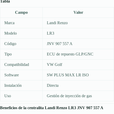
Tabla
Campo
Valor
Marca
Landi Renzo
Modelo
LR3
Código
JNV 907 557 A
Tipo
ECU de repuesto GLP/GNC
Compatibilidad
VW Golf
Software
SW PLUS MAX LR ISO
Instalación
Directa
Uso
Gestión de inyección de gas
Beneficios de la centralita Landi Renzo LR3 JNV 907 557 A