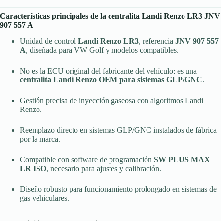
Características principales de la centralita Landi Renzo LR3 JNV
907 557 A
Unidad de control
Landi Renzo LR3
, referencia
JNV 907 557
A
, diseñada para VW Golf y modelos compatibles.
No es la ECU original del fabricante del vehículo; es una
centralita Landi Renzo OEM para sistemas GLP/GNC
.
Gestión precisa de inyección gaseosa con algoritmos Landi
Renzo.
Reemplazo directo en sistemas GLP/GNC instalados de fábrica
por la marca.
Compatible con software de programación
SW PLUS MAX
LR ISO
, necesario para ajustes y calibración.
Diseño robusto para funcionamiento prolongado en sistemas de
gas vehiculares.