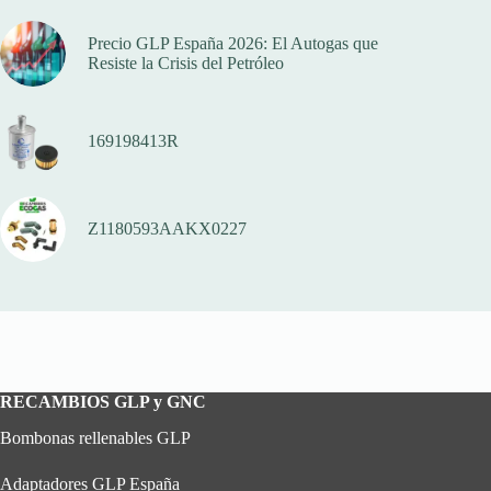
Precio GLP España 2026: El Autogas que
Resiste la Crisis del Petróleo
169198413R
Z1180593AAKX0227
RECAMBIOS GLP y GNC
Bombonas rellenables GLP
Adaptadores GLP España