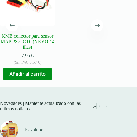
KME conector para sensor
MAP PS-CCT6 (NEVO / 4
filas)
7,95
€
(Sin IVA:
6,57
€
)
Añadir al carrito
Novedades | Mantente actualizado con las
ultimas noticias
Flashlube