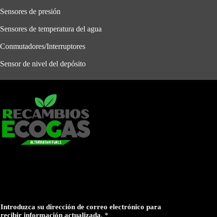
Sensores de presión
Sensores de temperatura del agua
Conmutadores/Interruptores
Sensor de nivel del depósito
Introduzca su dirección de correo electrónico para
recibir información actualizada.
*