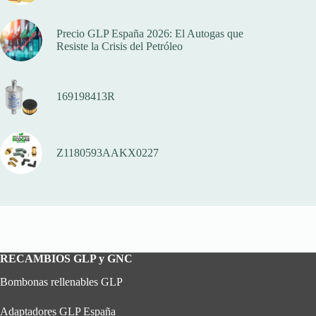
Precio GLP España 2026: El Autogas que
Resiste la Crisis del Petróleo
169198413R
Z1180593AAKX0227
RECAMBIOS GLP y GNC
Bombonas rellenables GLP
Adaptadores GLP España