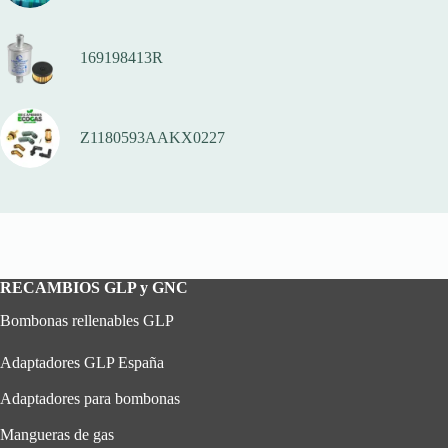
169198413R
Z1180593AAKX0227
RECAMBIOS GLP y GNC
Bombonas rellenables GLP
Adaptadores GLP España
Adaptadores para bombonas
Mangueras de gas