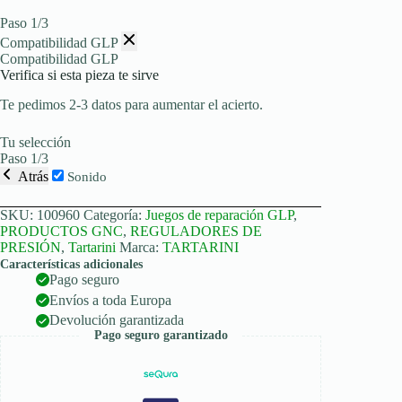
Paso 1/3
Compatibilidad GLP
Compatibilidad GLP
Verifica si esta pieza te sirve
Te pedimos 2-3 datos para aumentar el acierto.
Tu selección
Paso 1/3
Atrás
Sonido
SKU:
100960
Categoría:
Juegos de reparación GLP
,
PRODUCTOS GNC
,
REGULADORES DE
PRESIÓN
,
Tartarini
Marca:
TARTARINI
Características adicionales
Pago seguro
Envíos a toda Europa
Devolución garantizada
Pago seguro garantizado