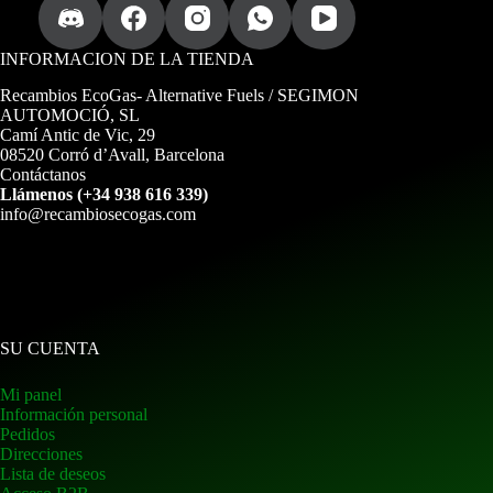
INFORMACION DE LA TIENDA
Recambios EcoGas
- Alternative Fuels / SEGIMON
AUTOMOCIÓ, SL
Camí Antic de Vic, 29
08520 Corró d’Avall, Barcelona
Contáctanos
Llámenos (+34 938 616 339)
info@recambiosecogas.com
SU CUENTA
Mi panel
Información personal
Pedidos
Direcciones
Lista de deseos