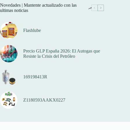
Novedades | Mantente actualizado con las
ultimas noticias
Flashlube
Precio GLP España 2026: El Autogas que
Resiste la Crisis del Petróleo
169198413R
Z1180593AAKX0227