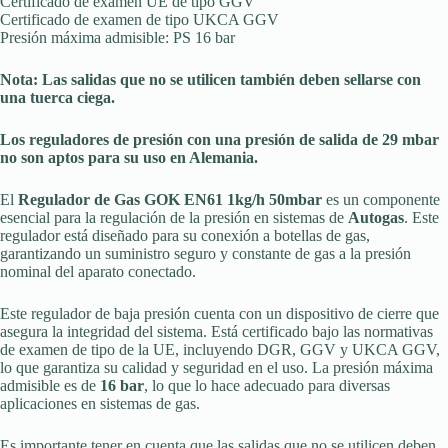
Certificado de examen UE de tipo GGV
Certificado de examen de tipo UKCA GGV
Presión máxima admisible: PS 16 bar
Nota: Las salidas que no se utilicen también deben sellarse con
una tuerca ciega.
Los reguladores de presión con una presión de salida de 29 mbar
no son aptos para su uso en Alemania.
El
Regulador de Gas GOK EN61 1kg/h 50mbar
es un componente
esencial para la regulación de la presión en sistemas de
Autogas
. Este
regulador está diseñado para su conexión a botellas de gas,
garantizando un suministro seguro y constante de gas a la presión
nominal del aparato conectado.
Este regulador de baja presión cuenta con un dispositivo de cierre que
asegura la integridad del sistema. Está certificado bajo las normativas
de examen de tipo de la UE, incluyendo DGR, GGV y UKCA GGV,
lo que garantiza su calidad y seguridad en el uso. La presión máxima
admisible es de
16 bar
, lo que lo hace adecuado para diversas
aplicaciones en sistemas de gas.
Es importante tener en cuenta que las salidas que no se utilicen deben