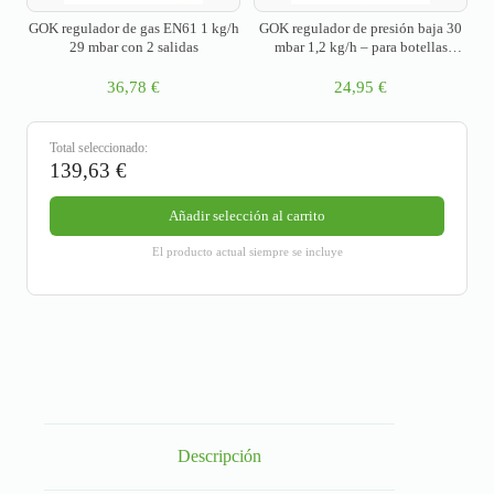
GOK regulador de gas EN61 1 kg/h
GOK regulador de presión baja 30
29 mbar con 2 salidas
mbar 1,2 kg/h – para botellas
pequeñas
36,78
€
24,95
€
Total seleccionado:
139,63
€
Añadir selección al carrito
El producto actual siempre se incluye
Descripción