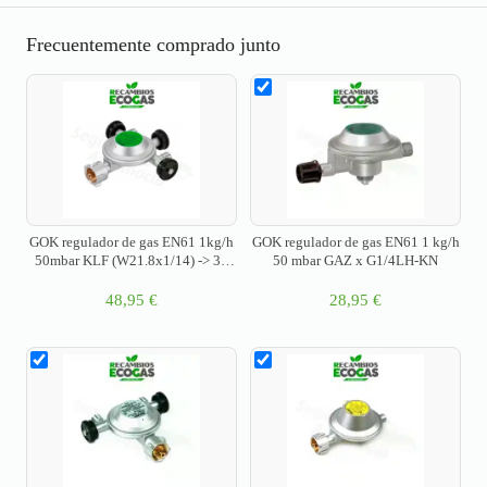
Frecuentemente comprado junto
GOK regulador de gas EN61 1kg/h
GOK regulador de gas EN61 1 kg/h
50mbar KLF (W21.8x1/14) -> 3x
50 mbar GAZ x G1/4LH-KN
G1/4LH cono
48,95
€
28,95
€