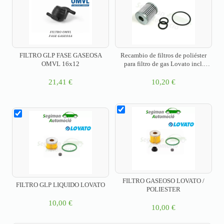
FILTRO GLP FASE GASEOSA
Recambio de filtros de poliéster
OMVL 16x12
para filtro de gas Lovato incl.
Juntas Toricas (fase gaseosa)
21,41
€
10,20
€
FILTRO GASEOSO LOVATO /
FILTRO GLP LIQUIDO LOVATO
POLIESTER
10,00
€
10,00
€