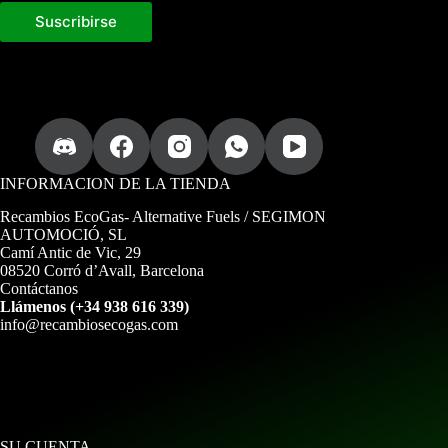
Suscribirse
INFORMACION DE LA TIENDA
Recambios EcoGas
- Alternative Fuels / SEGIMON
AUTOMOCIÓ, SL
Camí Antic de Vic, 29
08520 Corró d’Avall, Barcelona
Contáctanos
Llámenos (+34 938 616 339)
info@recambiosecogas.com
SU CUENTA