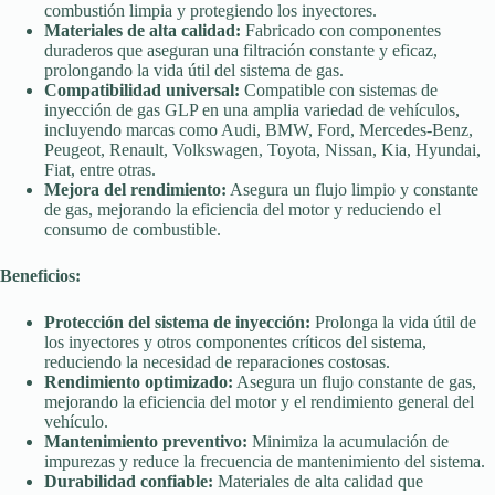
combustión limpia y protegiendo los inyectores.
Materiales de alta calidad:
Fabricado con componentes
duraderos que aseguran una filtración constante y eficaz,
prolongando la vida útil del sistema de gas.
Compatibilidad universal:
Compatible con sistemas de
inyección de gas GLP en una amplia variedad de vehículos,
incluyendo marcas como Audi, BMW, Ford, Mercedes-Benz,
Peugeot, Renault, Volkswagen, Toyota, Nissan, Kia, Hyundai,
Fiat, entre otras.
Mejora del rendimiento:
Asegura un flujo limpio y constante
de gas, mejorando la eficiencia del motor y reduciendo el
consumo de combustible.
Beneficios:
Protección del sistema de inyección:
Prolonga la vida útil de
los inyectores y otros componentes críticos del sistema,
reduciendo la necesidad de reparaciones costosas.
Rendimiento optimizado:
Asegura un flujo constante de gas,
mejorando la eficiencia del motor y el rendimiento general del
vehículo.
Mantenimiento preventivo:
Minimiza la acumulación de
impurezas y reduce la frecuencia de mantenimiento del sistema.
Durabilidad confiable:
Materiales de alta calidad que