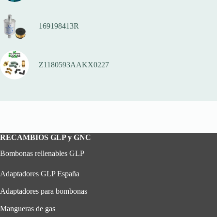
169198413R
Z1180593AAKX0227
RECAMBIOS GLP y GNC
Bombonas rellenables GLP
Adaptadores GLP España
Adaptadores para bombonas
Mangueras de gas