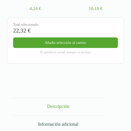
4,24
€
10,18
€
Total seleccionado:
22,32
€
Añadir selección al carrito
El producto actual siempre se incluye
Descripción
Información adicional