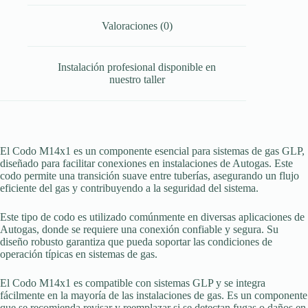
Valoraciones (0)
Instalación profesional disponible en
nuestro taller
El Codo M14x1 es un componente esencial para sistemas de gas GLP,
diseñado para facilitar conexiones en instalaciones de Autogas. Este
codo permite una transición suave entre tuberías, asegurando un flujo
eficiente del gas y contribuyendo a la seguridad del sistema.
Este tipo de codo es utilizado comúnmente en diversas aplicaciones de
Autogas, donde se requiere una conexión confiable y segura. Su
diseño robusto garantiza que pueda soportar las condiciones de
operación típicas en sistemas de gas.
El Codo M14x1 es compatible con sistemas GLP y se integra
fácilmente en la mayoría de las instalaciones de gas. Es un componente
que se recomienda revisar y reemplazar si se detectan fugas o daños en