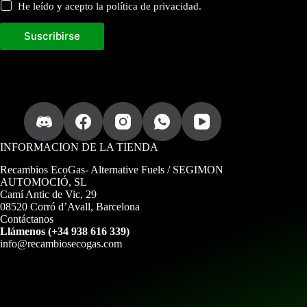
d
He leído y acepto la política de privacidad.
e
Suscribirse
INFORMACION DE LA TIENDA
Recambios EcoGas
- Alternative Fuels / SEGIMON
AUTOMOCIÓ, SL
Camí Antic de Vic, 29
08520 Corró d’Avall, Barcelona
Contáctanos
Llámenos (+34 938 616 339)
info@recambiosecogas.com