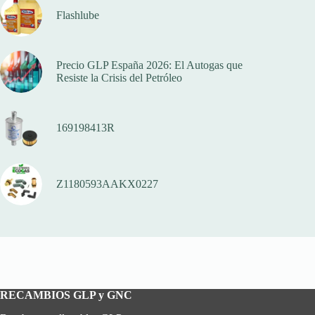
Flashlube
Precio GLP España 2026: El Autogas que
Resiste la Crisis del Petróleo
169198413R
Z1180593AAKX0227
RECAMBIOS GLP y GNC