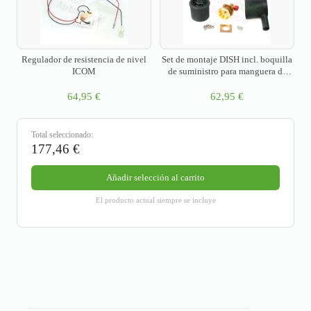
Regulador de resistencia de nivel
Set de montaje DISH incl. boquilla
ICOM
de suministro para manguera de
llenado de 90°
64,95
€
62,95
€
Total seleccionado:
177,46
€
Añadir selección al carrito
El producto actual siempre se incluye