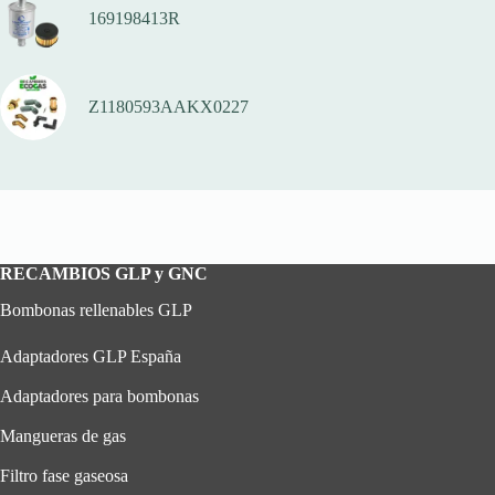
169198413R
Z1180593AAKX0227
RECAMBIOS GLP y GNC
Bombonas rellenables GLP
Adaptadores GLP España
Adaptadores para bombonas
Mangueras de gas
Filtro fase gaseosa