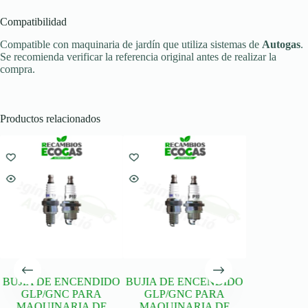
Compatibilidad
Compatible con maquinaria de jardín que utiliza sistemas de
Autogas
.
Se recomienda verificar la referencia original antes de realizar la
compra.
Productos relacionados
BUJIA DE ENCENDIDO
BUJIA DE ENCENDIDO
BUJIA DE 
GLP/GNC PARA
GLP/GNC PARA
GLP/GN
MAQUINARIA DE
MAQUINARIA DE
MAQUIN