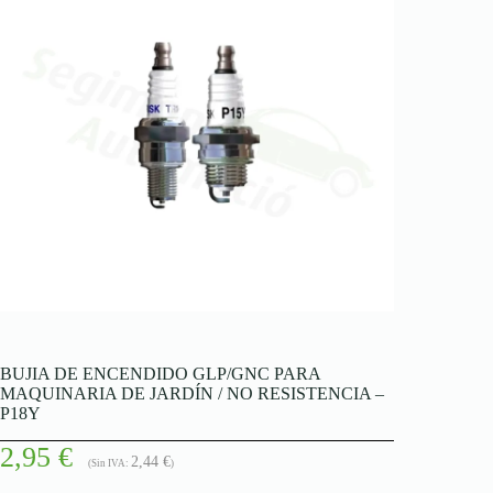
BUJIA DE ENCENDIDO GLP/GNC PARA
MAQUINARIA DE JARDÍN / NO RESISTENCIA –
P18Y
2,95
€
2,44
€
(Sin IVA:
)