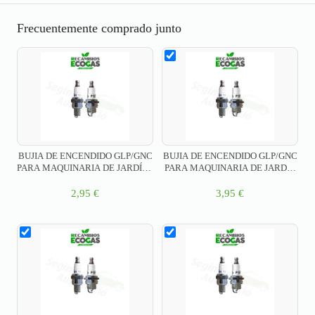
Frecuentemente comprado junto
BUJIA DE ENCENDIDO GLP/GNC
BUJIA DE ENCENDIDO GLP/GNC
PARA MAQUINARIA DE JARDÍN /
PARA MAQUINARIA DE JARDÍN
NO RESISTENCIA - P18Y
TIPO ESPECIAL – K17C
2,95
€
3,95
€