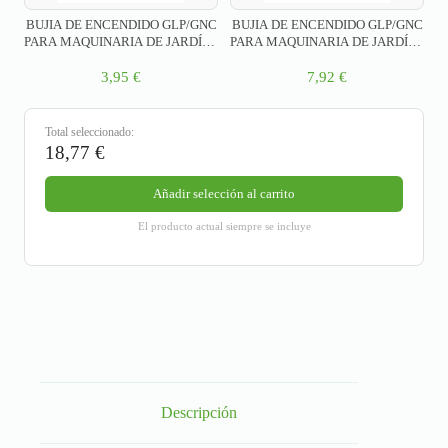
BUJIA DE ENCENDIDO GLP/GNC
BUJIA DE ENCENDIDO GLP/GNC
PARA MAQUINARIA DE JARDÍN /
PARA MAQUINARIA DE JARDÍN /
RESISTENCIA – PR15
RESISTENCIA – PR15Y
3,95
€
7,92
€
Total seleccionado:
18,77
€
Añadir selección al carrito
El producto actual siempre se incluye
Descripción