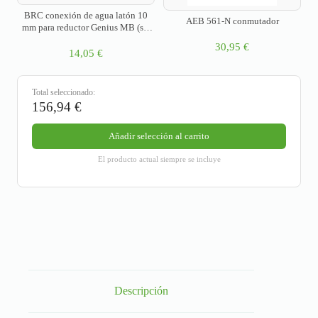
BRC conexión de agua latón 10
AEB 561-N conmutador
mm para reductor Genius MB (set
de 2 piezas)
30,95
€
14,05
€
Total seleccionado:
156,94
€
Añadir selección al carrito
El producto actual siempre se incluye
Descripción