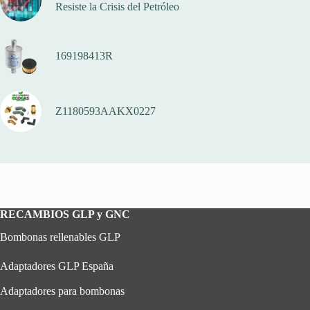
Resiste la Crisis del Petróleo
169198413R
Z1180593AAKX0227
RECAMBIOS GLP y GNC
Bombonas rellenables GLP
Adaptadores GLP España
Adaptadores para bombonas