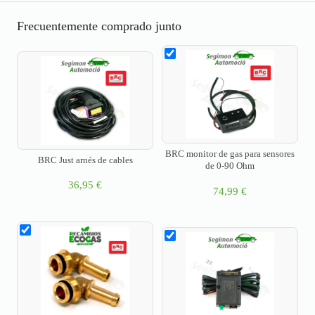
Frecuentemente comprado junto
BRC monitor de gas para sensores
BRC Just arnés de cables
de 0-90 Ohm
36,95
€
74,99
€