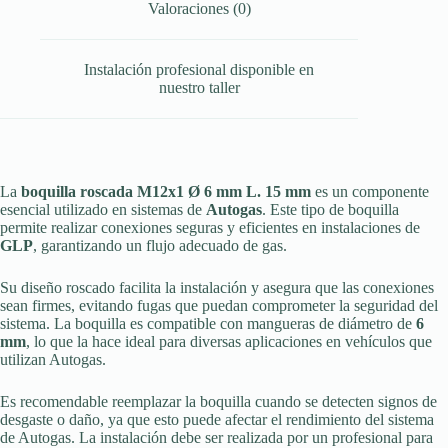
Valoraciones (0)
Instalación profesional disponible en
nuestro taller
La
boquilla roscada M12x1 Ø 6 mm L. 15 mm
es un componente
esencial utilizado en sistemas de
Autogas
. Este tipo de boquilla
permite realizar conexiones seguras y eficientes en instalaciones de
GLP
, garantizando un flujo adecuado de gas.
Su diseño roscado facilita la instalación y asegura que las conexiones
sean firmes, evitando fugas que puedan comprometer la seguridad del
sistema. La boquilla es compatible con mangueras de diámetro de
6
mm
, lo que la hace ideal para diversas aplicaciones en vehículos que
utilizan Autogas.
Es recomendable reemplazar la boquilla cuando se detecten signos de
desgaste o daño, ya que esto puede afectar el rendimiento del sistema
de Autogas. La instalación debe ser realizada por un profesional para