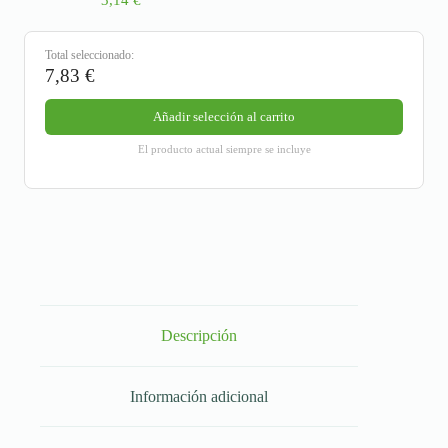
3,14
€
Total seleccionado:
7,83
€
Añadir selección al carrito
El producto actual siempre se incluye
Descripción
Información adicional