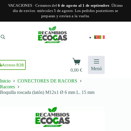
tiene
VACACIONES · Cerramos del
6 de agosto al 1 de septiembre
. Último
múltiples
día de envíos: miércoles 5 de agosto. Los pedidos posteriores se
variantes.
preparan y envían a la vuelta.
Las
opciones
Saltar
se
al
pueden
contenido
elegir
en
la
página
Carro
de
de
Acceso B2B
producto
Menú
0,00
€
compra
Inicio
CONECTORES DE RACORS
Racores
Boquilla roscada (latón) M12x1 Ø 6 mm L. 15 mm