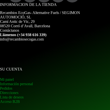
INFORMACION DE LA TIENDA
Recambios EcoGas
- Alternative Fuels / SEGIMON
AUTOMOCIÓ, SL
Camí Antic de Vic, 29
08520 Corró d’Avall, Barcelona
Contáctanos
Llámenos (+34 938 616 339)
info@recambiosecogas.com
SU CUENTA
Mi panel
Información personal
Pedidos
Direcciones
Lista de deseos
Acceso B2B