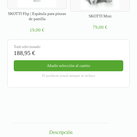
SKOTTI Flip | Espátula para pinzas
SKOTTI Mini
de parrilla
79,00
€
19,00
€
Total seleccionado:
188,95
€
Añadir selección al carrito
El producto actual siempre se incluye
Descripción