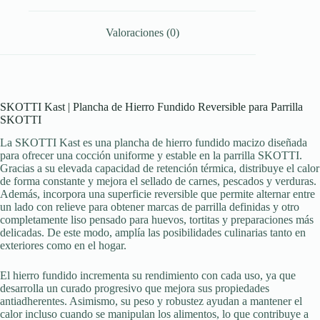
Valoraciones (0)
SKOTTI Kast | Plancha de Hierro Fundido Reversible para Parrilla
SKOTTI
La SKOTTI Kast es una plancha de hierro fundido macizo diseñada
para ofrecer una cocción uniforme y estable en la parrilla SKOTTI.
Gracias a su elevada capacidad de retención térmica, distribuye el calor
de forma constante y mejora el sellado de carnes, pescados y verduras.
Además, incorpora una superficie reversible que permite alternar entre
un lado con relieve para obtener marcas de parrilla definidas y otro
completamente liso pensado para huevos, tortitas y preparaciones más
delicadas. De este modo, amplía las posibilidades culinarias tanto en
exteriores como en el hogar.
El hierro fundido incrementa su rendimiento con cada uso, ya que
desarrolla un curado progresivo que mejora sus propiedades
antiadherentes. Asimismo, su peso y robustez ayudan a mantener el
calor incluso cuando se manipulan los alimentos, lo que contribuye a