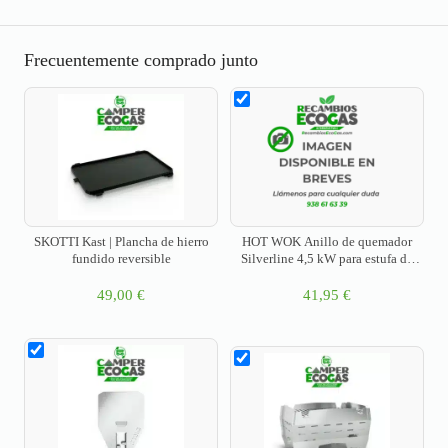
Frecuentemente comprado junto
SKOTTI Kast | Plancha de hierro
HOT WOK Anillo de quemador
fundido reversible
Silverline 4,5 kW para estufa de
camping, estufa de gas
49,00
€
41,95
€