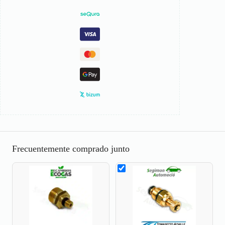
Frecuentemente comprado junto