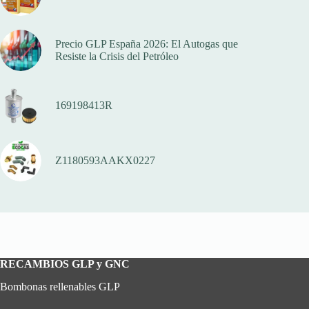
Precio GLP España 2026: El Autogas que
Resiste la Crisis del Petróleo
169198413R
Z1180593AAKX0227
RECAMBIOS GLP y GNC
Bombonas rellenables GLP