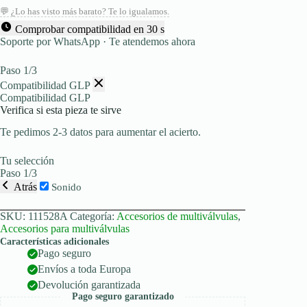
💬 ¿Lo has visto más barato? Te lo igualamos.
Comprobar compatibilidad en 30 s
Soporte por WhatsApp · Te atendemos ahora
Paso 1/3
Compatibilidad GLP
Compatibilidad GLP
Verifica si esta pieza te sirve
Te pedimos 2-3 datos para aumentar el acierto.
Tu selección
Paso 1/3
Atrás
Sonido
SKU:
111528A
Categoría:
Accesorios de multiválvulas
,
Accesorios para multiválvulas
Características adicionales
Pago seguro
Envíos a toda Europa
Devolución garantizada
Pago seguro garantizado