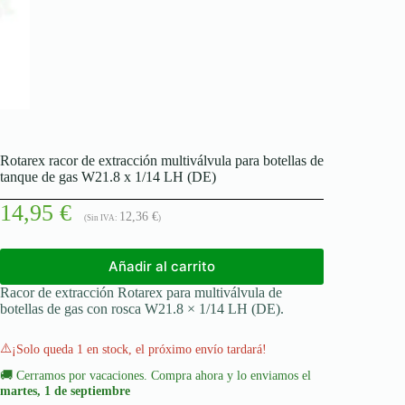
Rotarex racor de extracción multiválvula para botellas de
tanque de gas W21.8 x 1/14 LH (DE)
14,95
€
12,36
€
(Sin IVA:
)
Añadir al carrito
Racor de extracción Rotarex para multiválvula de
botellas de gas con rosca W21.8 × 1/14 LH (DE).
⚠️
¡Solo queda 1 en stock, el próximo envío tardará!
🚚
Cerramos por vacaciones. Compra ahora y lo enviamos el
martes, 1 de septiembre