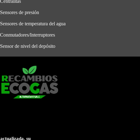
Centralitas
Sensores de presión
Sensores de temperatura del agua
Conmutadores/Interruptores
Sensor de nivel del depósito
actualizada. su