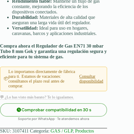
Rendimiento fiable:
Mantiene un flujo de gas
constante, mejorando la eficiencia de los
dispositivos conectados.
Durabilidad:
Materiales de alta calidad que
aseguran una larga vida útil del regulador.
Versatilidad:
Ideal para uso en hogares,
caravanas, barcos y aplicaciones industriales.
Compra ahora el Regulador de Gas EN71 30 mbar
Tubo 8 mm Gok y garantiza una regulación segura y
eficiente para tu sistema de gas.
Lo importamos directamente de fábrica
para ti. Estamos de vacaciones:
Consultar
📦
consúltanos el plazo real antes de
disponibilidad
comprar.
💬 ¿Lo has visto más barato? Te lo igualamos.
Comprobar compatibilidad en 30 s
Soporte por WhatsApp · Te atendemos ahora
SKU:
3107411
Categoría:
GAS / GLP
,
Productos