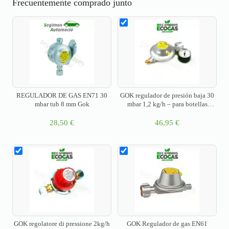
Frecuentemente comprado junto
REGULADOR DE GAS EN71 30
GOK regulador de presión baja 30
mbar tub 8 mm Gok
mbar 1,2 kg/h – para botellas
pequeñas incl. Manómetro
28,50
€
46,95
€
GOK regolatore di pressione 2kg/h
GOK Regulador de gas EN61