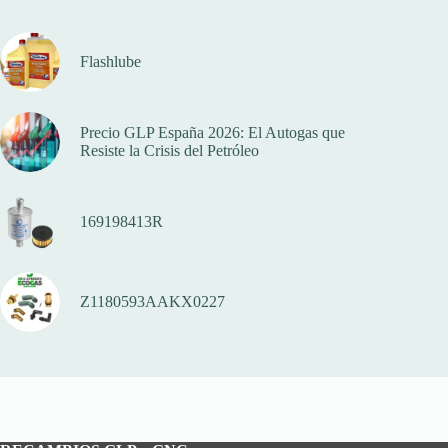
Flashlube
Precio GLP España 2026: El Autogas que
Resiste la Crisis del Petróleo
169198413R
Z1180593AAKX0227