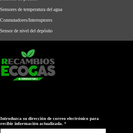
Sensores de temperatura del agua
Conmutadores/Interruptores
Sensor de nivel del depósito
Introduzca su dirección de correo electrónico para
recibir información actualizada.
*