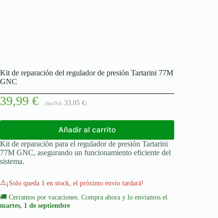
Kit de reparación del regulador de presión Tartarini 77M
GNC
39,99
€
33,05
€
(Sin IVA:
)
Añadir al carrito
Kit de reparación para el regulador de presión Tartarini
77M GNC, asegurando un funcionamiento eficiente del
sistema.
⚠️
¡Solo queda 1 en stock, el próximo envío tardará!
🚚
Cerramos por vacaciones. Compra ahora y lo enviamos el
martes, 1 de septiembre