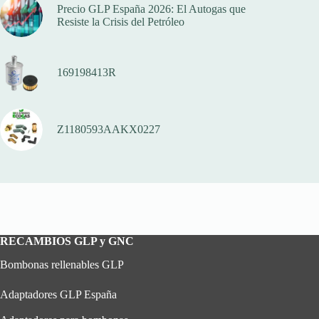
Precio GLP España 2026: El Autogas que
Resiste la Crisis del Petróleo
169198413R
Z1180593AAKX0227
RECAMBIOS GLP y GNC
Bombonas rellenables GLP
Adaptadores GLP España