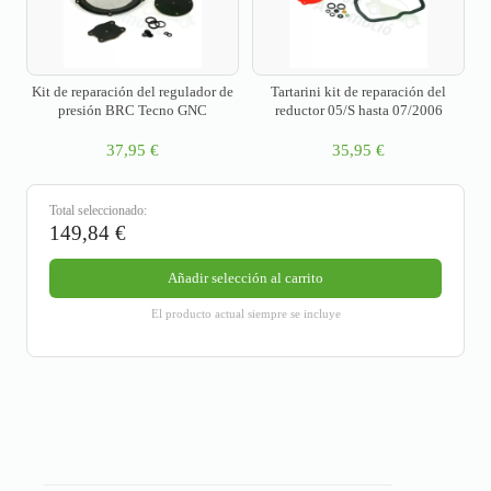
Kit de reparación del regulador de
Tartarini kit de reparación del
presión BRC Tecno GNC
reductor 05/S hasta 07/2006
37,95
€
35,95
€
Total seleccionado:
149,84
€
Añadir selección al carrito
El producto actual siempre se incluye