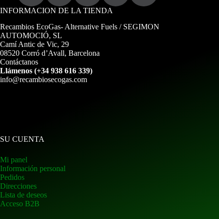
INFORMACION DE LA TIENDA
Recambios EcoGas
- Alternative Fuels / SEGIMON
AUTOMOCIÓ, SL
Camí Antic de Vic, 29
08520 Corró d’Avall, Barcelona
Contáctanos
Llámenos (+34 938 616 339)
info@recambiosecogas.com
SU CUENTA
Mi panel
Información personal
Pedidos
Direcciones
Lista de deseos
Acceso B2B