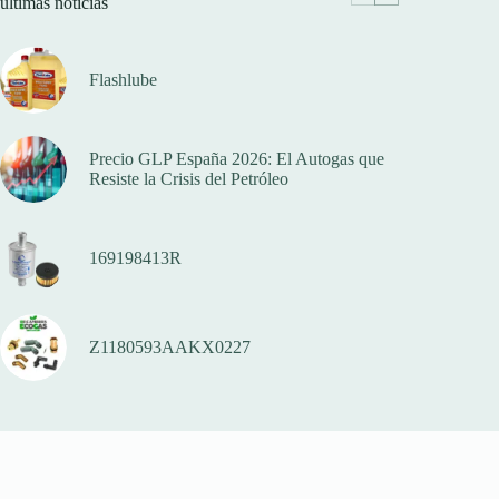
ultimas noticias
Flashlube
Precio GLP España 2026: El Autogas que
Resiste la Crisis del Petróleo
169198413R
Z1180593AAKX0227