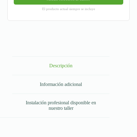
El producto actual siempre se incluye
Descripción
Información adicional
Instalación profesional disponible en
nuestro taller