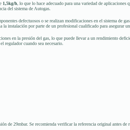
de
1,5kg/h
, lo que lo hace adecuado para una variedad de aplicaciones qu
ncia del sistema de Autogas.
ponentes defectuosos o se realizan modificaciones en el sistema de gas.
da la instalación por parte de un profesional cualificado para asegurar
ones en la presión del gas, lo que puede llevar a un rendimiento defici
r el regulador cuando sea necesario.
ión de 29mbar. Se recomienda verificar la referencia original antes de r