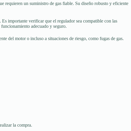
e requieren un suministro de gas fiable. Su diseño robusto y eficiente
 Es importante verificar que el regulador sea compatible con las
 un funcionamiento adecuado y seguro.
ente del motor o incluso a situaciones de riesgo, como fugas de gas.
ealizar la compra.