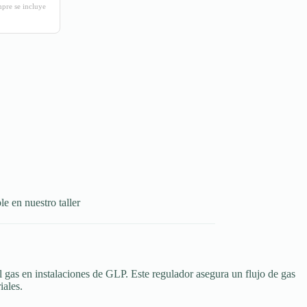
mpre se incluye
le en nuestro taller
el gas en instalaciones de GLP. Este regulador asegura un flujo de gas
iales.