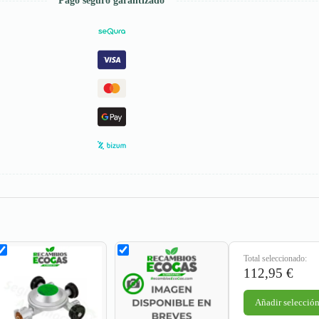
Pago seguro garantizado
Total seleccionado:
112,95
€
Añadir selección 