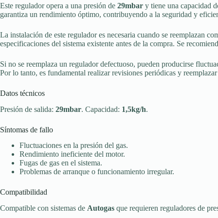
Este regulador opera a una presión de
29mbar
y tiene una capacidad 
garantiza un rendimiento óptimo, contribuyendo a la seguridad y eficie
La instalación de este regulador es necesaria cuando se reemplazan com
especificaciones del sistema existente antes de la compra. Se recomien
Si no se reemplaza un regulador defectuoso, pueden producirse fluctuaci
Por lo tanto, es fundamental realizar revisiones periódicas y reemplaza
Datos técnicos
Presión de salida:
29mbar
. Capacidad:
1,5kg/h
.
Síntomas de fallo
Fluctuaciones en la presión del gas.
Rendimiento ineficiente del motor.
Fugas de gas en el sistema.
Problemas de arranque o funcionamiento irregular.
Compatibilidad
Compatible con sistemas de
Autogas
que requieren reguladores de pres