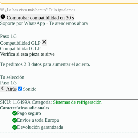
💬 ¿Lo has visto más barato? Te lo igualamos.
Comprobar compatibilidad en 30 s
Soporte por WhatsApp · Te atendemos ahora
Paso 1/3
Compatibilidad GLP
Compatibilidad GLP
Verifica si esta pieza te sirve
Te pedimos 2-3 datos para aumentar el acierto.
Tu selección
Paso 1/3
Atrás
Sonido
SKU:
116499A
Categoría:
Sistemas de refrigeración
Características adicionales
Pago seguro
Envíos a toda Europa
Devolución garantizada