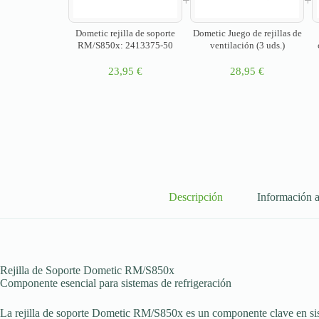
+
+
Dometic rejilla de soporte
Dometic Juego de rejillas de
RM/S850x: 2413375-50
ventilación (3 uds.)
23,95
€
28,95
€
Descripción
Información a
Rejilla de Soporte Dometic RM/S850x
Componente esencial para sistemas de refrigeración
La rejilla de soporte Dometic RM/S850x es un componente clave en sis