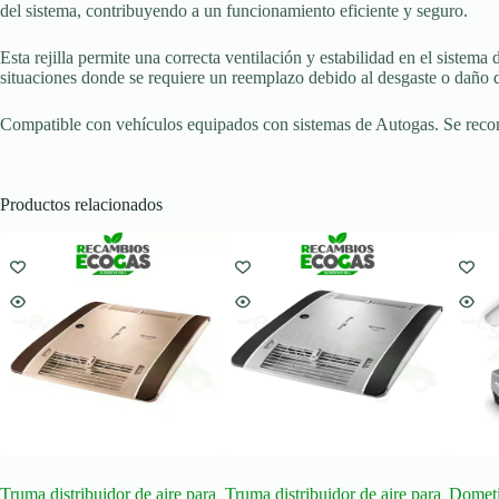
del sistema, contribuyendo a un funcionamiento eficiente y seguro.
Esta rejilla permite una correcta ventilación y estabilidad en el sistema
situaciones donde se requiere un reemplazo debido al desgaste o daño de 
Compatible con vehículos equipados con sistemas de Autogas. Se recomie
Productos relacionados
Truma distribuidor de aire para
Truma distribuidor de aire para
Dometi