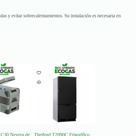
adas y evitar sobrecalentamientos. Su instalación es necesaria en
 C30 Nevera de
Thetford T2090C Frigorífico