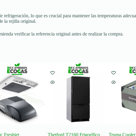
 de refrigeración, lo que es crucial para mantener las temperaturas adecu
la rejilla original.
nda verificar la referencia original antes de realizar la compra.
c Freshjet
Thetford T2160 Frigorífico
Truma Cooler