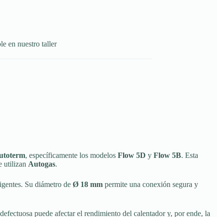
le en nuestro taller
utoterm
, específicamente los modelos
Flow 5D
y
Flow 5B
. Esta
e utilizan
Autogas
.
xigentes. Su diámetro de
Ø 18 mm
permite una conexión segura y
efectuosa puede afectar el rendimiento del calentador y, por ende, la