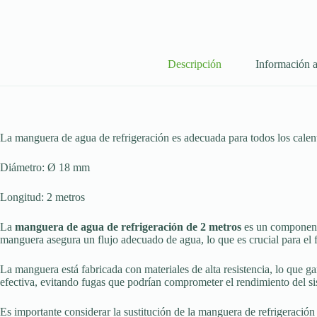
Descripción
Información a
La manguera de agua de refrigeración es adecuada para todos los ca
Diámetro: Ø 18 mm
Longitud: 2 metros
La
manguera de agua de refrigeración de 2 metros
es un componente
manguera asegura un flujo adecuado de agua, lo que es crucial para el 
La manguera está fabricada con materiales de alta resistencia, lo que g
efectiva, evitando fugas que podrían comprometer el rendimiento del si
Es importante considerar la sustitución de la manguera de refrigeració