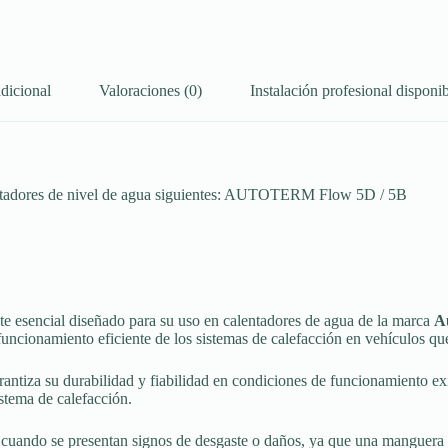
dicional
Valoraciones (0)
Instalación profesional disponib
lentadores de nivel de agua siguientes: AUTOTERM Flow 5D / 5B
 esencial diseñado para su uso en calentadores de agua de la marca
A
funcionamiento eficiente de los sistemas de calefacción en vehículos qu
arantiza su durabilidad y fiabilidad en condiciones de funcionamiento e
stema de calefacción.
n cuando se presentan signos de desgaste o daños, ya que una manguera d