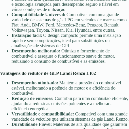
e tecnologia avançada para desempenho seguro e fiável em
várias condições de utilização.
Compatibilidade Universal:
Compatível com uma grande
variedade de sistemas de gás LPG em veículos de marcas como
Fiat, Audi, BMW, Ford, Mercedes-Benz, Peugeot, Renault,
Volkswagen, Toyota, Nissan, Kia, Hyundai, entre outras.
Instalação fácil:
O design compacto permite uma instalação
rápida e sem complicações, ideal para substituições ou
atualizações de sistemas de GPL.
Desempenho melhorado:
Otimiza o fornecimento de
combustível e assegura o funcionamento suave do motor,
reduzindo o consumo de combustível e as emissões.
Vantagens
do redutor de GLP Landi Renzo LI02
Desempenho otimizado:
Mantém a pressão do combustível
estável, melhorando a potência do motor e a eficiência do
combustível.
Redução de emissões:
Contribui para uma combustão eficiente,
ajudando a reduzir as emissões poluentes e a melhorar a
eficiência energética.
Versatilidade e compatibilidade:
Compatível com uma grande
variedade de veículos que utilizam sistemas de gás Landi Renzo.
Durabilidade Fiável:
Materiais de alta qualidade que garantem