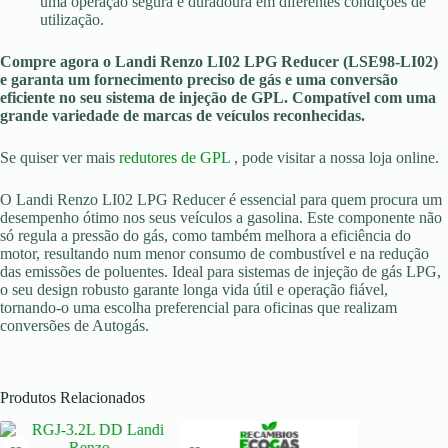
uma operação segura e duradoura em diferentes condições de
utilização.
Compre agora o Landi Renzo LI02 LPG Reducer (LSE98-LI02)
e garanta um fornecimento preciso de gás e uma conversão
eficiente no seu sistema de injeção de GPL. Compatível com uma
grande variedade de marcas de veículos reconhecidas.
Se quiser ver mais
redutores de GPL
, pode visitar a nossa loja online.
O Landi Renzo LI02 LPG Reducer é essencial para quem procura um
desempenho ótimo nos seus veículos a gasolina. Este componente não
só regula a pressão do gás, como também melhora a eficiência do
motor, resultando num menor consumo de combustível e na redução
das emissões de poluentes. Ideal para sistemas de injeção de gás LPG,
o seu design robusto garante longa vida útil e operação fiável,
tornando-o uma escolha preferencial para oficinas que realizam
conversões de Autogás.
Produtos Relacionados
SOLD OUT