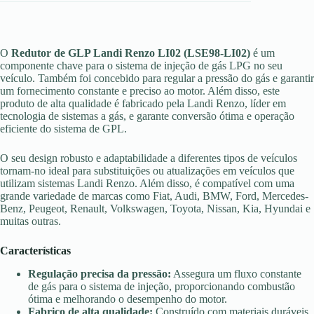
O
Redutor de GLP Landi Renzo LI02 (LSE98-LI02)
é um
componente chave para o sistema de injeção de gás LPG no seu
veículo. Também foi concebido para regular a pressão do gás e garantir
um fornecimento constante e preciso ao motor. Além disso, este
produto de alta qualidade é fabricado pela Landi Renzo, líder em
tecnologia de sistemas a gás, e garante conversão ótima e operação
eficiente do sistema de GPL.
O seu design robusto e adaptabilidade a diferentes tipos de veículos
tornam-no ideal para substituições ou atualizações em veículos que
utilizam sistemas Landi Renzo. Além disso, é compatível com uma
grande variedade de marcas como Fiat, Audi, BMW, Ford, Mercedes-
Benz, Peugeot, Renault, Volkswagen, Toyota, Nissan, Kia, Hyundai e
muitas outras.
Características
Regulação precisa da pressão:
Assegura um fluxo constante
de gás para o sistema de injeção, proporcionando combustão
ótima e melhorando o desempenho do motor.
Fabrico de alta qualidade:
Construído com materiais duráveis