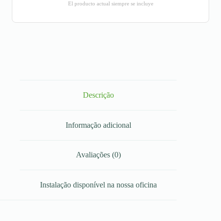
El producto actual siempre se incluye
Descrição
Informação adicional
Avaliações (0)
Instalação disponível na nossa oficina