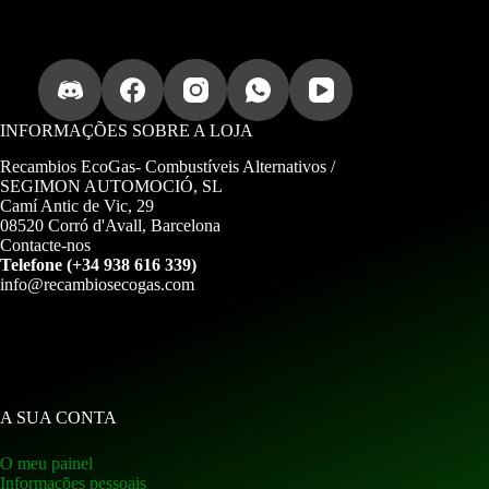
INFORMAÇÕES SOBRE A LOJA
Recambios EcoGas-
Combustíveis Alternativos /
SEGIMON AUTOMOCIÓ, SL
Camí Antic de Vic, 29
08520 Corró d'Avall, Barcelona
Contacte-nos
Telefone (+34 938 616 339)
info@recambiosecogas.com
A SUA CONTA
O meu painel
Informações pessoais