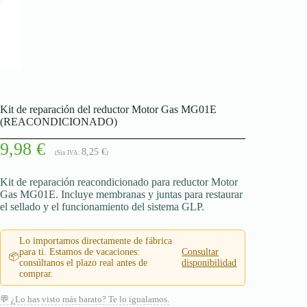
Kit de reparación del reductor Motor Gas MG01E
(REACONDICIONADO)
9,98
€
8,25
€
(Sin IVA:
)
Kit de reparación reacondicionado para reductor Motor
Gas MG01E. Incluye membranas y juntas para restaurar
el sellado y el funcionamiento del sistema GLP.
Lo importamos directamente de fábrica
para ti. Estamos de vacaciones:
Consultar
📦
consúltanos el plazo real antes de
disponibilidad
comprar.
💬 ¿Lo has visto más barato? Te lo igualamos.