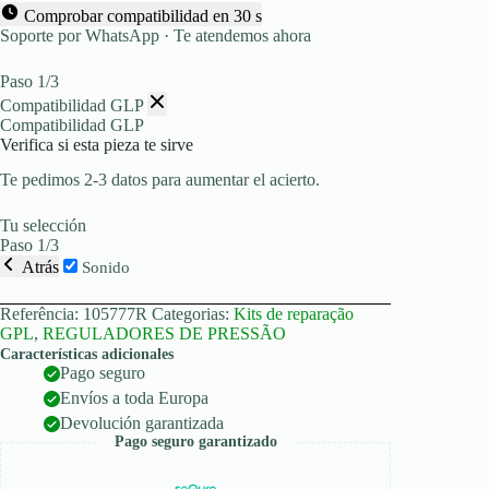
Comprobar compatibilidad en 30 s
Soporte por WhatsApp · Te atendemos ahora
Paso 1/3
Compatibilidad GLP
Compatibilidad GLP
Verifica si esta pieza te sirve
Te pedimos 2-3 datos para aumentar el acierto.
Tu selección
Paso 1/3
Atrás
Sonido
Referência:
105777R
Categorias:
Kits de reparação
GPL
,
REGULADORES DE PRESSÃO
Características adicionales
Pago seguro
Envíos a toda Europa
Devolución garantizada
Pago seguro garantizado