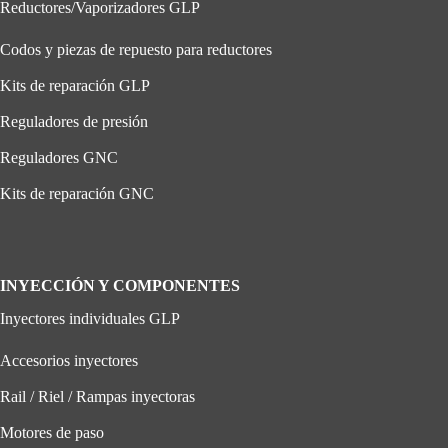
Reductores/Vaporizadores GLP
Codos y piezas de repuesto para reductores
Kits de reparación GLP
Reguladores de presión
Reguladores GNC
Kits de reparación GNC
INYECCIÓN Y COMPONENTES
Inyectores individuales GLP
Accesorios inyectores
Rail / Riel / Rampas inyectoras
Motores de paso