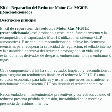
Kit de Reparación del Reductor Motor Gas MG01E
(Reacondicionado)
Descripción principal
El
kit de reparación del reductor Motor Gas MG01E
(reacondicionado)
está destinado a restaurar el funcionamiento y la
estanqueidad del vaporizador MG01E utilizado en sistemas GLP
automotrices. Este conjunto reacondicionado incluye los elementos
esenciales para recuperar la capacidad de regulación, el sellado interno
y la estabilidad operativa del reductor, prolongando su vida útil y
evitando fallos derivados de desgaste, endurecimiento de membranas o
fugas.
Cada componente del kit ha sido revisado, limpiado y reacondicionado
para asegurar un rendimiento fiable en el reductor MG01E. Es una
solución económica para talleres y usuarios que necesitan mantener el
funcionamiento del sistema GLP sin sustituir el reductor completo.
Recomendado en mantenimientos preventivos y correctivos cuando el
reductor presenta pérdida de presión, inestabilidad en la mezcla o
presencia de residuos internos.