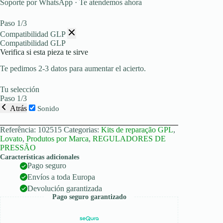
Soporte por WhatsApp · Te atendemos ahora
Paso 1/3
Compatibilidad GLP
Compatibilidad GLP
Verifica si esta pieza te sirve
Te pedimos 2-3 datos para aumentar el acierto.
Tu selección
Paso 1/3
Atrás
Sonido
Referência:
102515
Categorias:
Kits de reparação GPL
,
Lovato
,
Produtos por Marca
,
REGULADORES DE
PRESSÃO
Características adicionales
Pago seguro
Envíos a toda Europa
Devolución garantizada
Pago seguro garantizado