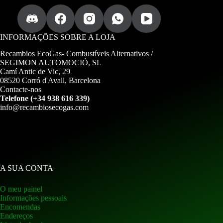
INFORMAÇÕES SOBRE A LOJA
Recambios EcoGas-
Combustíveis Alternativos /
SEGIMON AUTOMOCIÓ, SL
Camí Antic de Vic, 29
08520 Corró d'Avall, Barcelona
Contacte-nos
Telefone (+34 938 616 339)
info@recambiosecogas.com
A SUA CONTA
O meu painel
Informações pessoais
Encomendas
Endereços