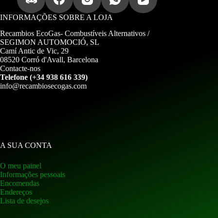
INFORMAÇÕES SOBRE A LOJA
Recambios EcoGas-
Combustíveis Alternativos /
SEGIMON AUTOMOCIÓ, SL
Camí Antic de Vic, 29
08520 Corró d'Avall, Barcelona
Contacte-nos
Telefone (+34 938 616 339)
info@recambiosecogas.com
A SUA CONTA
O meu painel
Informações pessoais
Encomendas
Endereços
Lista de desejos