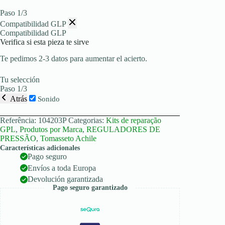
Paso 1/3
Compatibilidad GLP
Compatibilidad GLP
Verifica si esta pieza te sirve
Te pedimos 2-3 datos para aumentar el acierto.
Tu selección
Paso 1/3
Atrás
Sonido
Referência:
104203P
Categorias:
Kits de reparação
GPL
,
Produtos por Marca
,
REGULADORES DE
PRESSÃO
,
Tomasseto Achile
Características adicionales
Pago seguro
Envíos a toda Europa
Devolución garantizada
Pago seguro garantizado