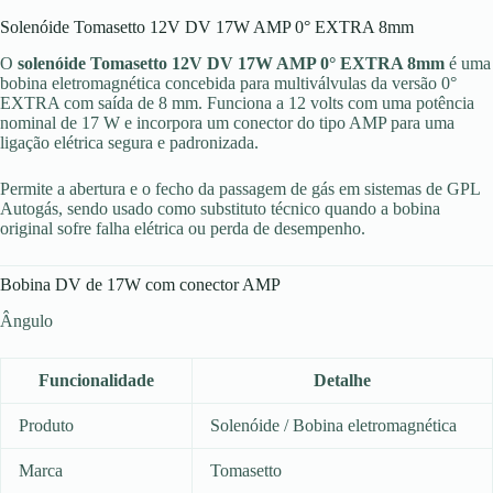
Solenóide Tomasetto 12V DV 17W AMP 0° EXTRA 8mm
O
solenóide Tomasetto 12V DV 17W AMP 0° EXTRA 8mm
é uma
bobina eletromagnética concebida para multiválvulas da versão 0°
EXTRA com saída de 8 mm. Funciona a 12 volts com uma potência
nominal de 17 W e incorpora um conector do tipo AMP para uma
ligação elétrica segura e padronizada.
Permite a abertura e o fecho da passagem de gás em sistemas de GPL
Autogás, sendo usado como substituto técnico quando a bobina
original sofre falha elétrica ou perda de desempenho.
Bobina DV de 17W com conector AMP
Ângulo
Funcionalidade
Detalhe
Produto
Solenóide / Bobina eletromagnética
Marca
Tomasetto