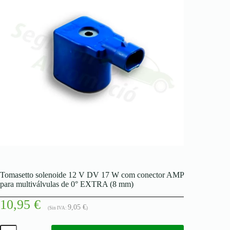
Tomasetto solenoide 12 V DV 17 W com conector AMP
para multiválvulas de 0° EXTRA (8 mm)
10,95
€
9,05
€
(Sin IVA:
)
Quantidade